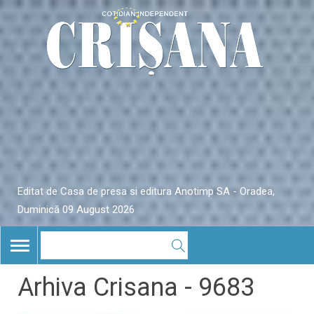
Editat de Casa de presa si editura Anotimp SA - Oradea,
Duminică 09 August 2026
TOGGLE
NAVIGATION
Arhiva Crisana - 9683