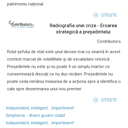
patrimoniu național.
CITESTE
Radiografia unei crize - Eroarea
strategică a președintelui
Contributors
Rolul şefului de stat este unul decisiv mai cu seamă în acest
context marcat de volatilitate şi de escaladare retorică.
Preşedintele nu este şi nu poate fi un simplu martor ce
consemnează discuţii ce nu duc nicăieri. Preşedintele nu
poate ceda nimănui misiunea de a acţiona spre a identifica o
cale spre desemnarea unui nou premier.
CITESTE
Independent, inteligent... Impertinent!
Simptome - Avem guvern stabil
Independent, inteligent... Impertinent!