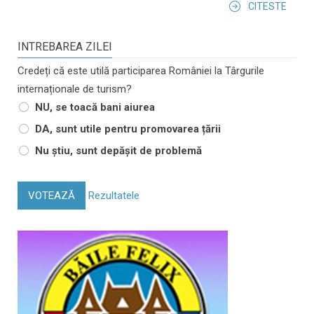
CITESTE
INTREBAREA ZILEI
Credeți că este utilă participarea României la Târgurile
internaționale de turism?
NU, se toacă bani aiurea
DA, sunt utile pentru promovarea țării
Nu știu, sunt depășit de problemă
VOTEAZĂ
Rezultatele