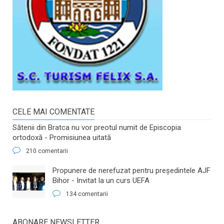
CELE MAI COMENTATE
Sătenii din Bratca nu vor preotul numit de Episcopia
ortodoxă - Promisiunea uitată
210 comentarii
​Propunere de nerefuzat pentru preşedintele AJF
Bihor - Invitat la un curs UEFA
134 comentarii
ABONARE NEWSLETTER