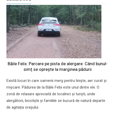
Băile Felix. Parcare pe pista de alergare. Când bunul-
simț se oprește la marginea pădurii
Există locuri în care oamenii merg pentru liniște, aer curat și
mișcare. Pădurea de la Băile Felix este unul dintre ele. O
zonă de relaxare apreciată de localnici și turiști, unde
alergătorii, bicicliștii și familiile se bucură de natură departe
de agitația orașului.