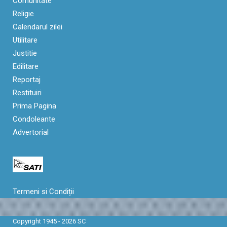
Comunitate
Religie
Calendarul zilei
Utilitare
Justitie
Edilitare
Reportaj
Restituiri
Prima Pagina
Condoleante
Advertorial
Termeni si Condiții
Copyright 1945 - 2026 SC