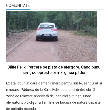
COMUNITATE
Băile Felix. Parcare pe pista de alergare. Când bunul-
simț se oprește la marginea pădurii
Există locuri în care oamenii merg pentru liniște, aer curat și
mișcare. Pădurea de la Băile Felix este unul dintre ele. O
zonă de relaxare apreciată de localnici și turiști, unde
alergătorii, bicicliștii și familiile se bucură de natură departe
de agitația orașului.