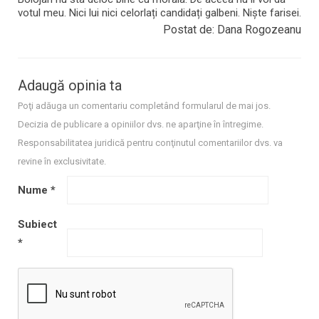
votul meu. Nici lui nici celorlați candidați galbeni. Niște farisei.
Postat de: Dana Rogozeanu
Adaugă opinia ta
Poţi adăuga un comentariu completând formularul de mai jos.
Decizia de publicare a opiniilor dvs. ne aparţine în întregime.
Responsabilitatea juridică pentru conţinutul comentariilor dvs. va
revine în exclusivitate.
Nume
*
Subiect
*