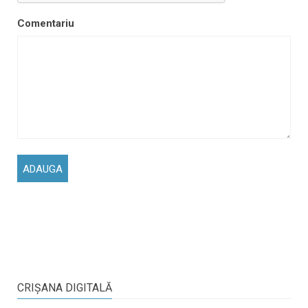
Comentariu
CRIŞANA DIGITALĂ