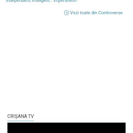
Independent, inteligent... Impertinent!
Vezi toate din Controverse
CRIŞANA TV