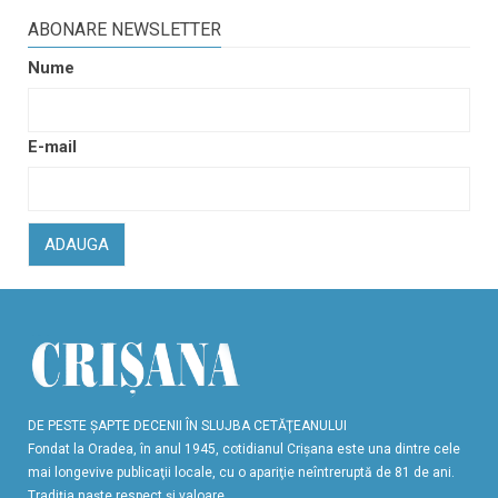
ABONARE NEWSLETTER
Nume
E-mail
ADAUGA
DE PESTE ŞAPTE DECENII ÎN SLUJBA CETĂŢEANULUI
Fondat la Oradea, în anul 1945, cotidianul Crişana este una dintre cele
mai longevive publicaţii locale, cu o apariţie neîntreruptă de 81 de ani.
Tradiţia naşte respect şi valoare.