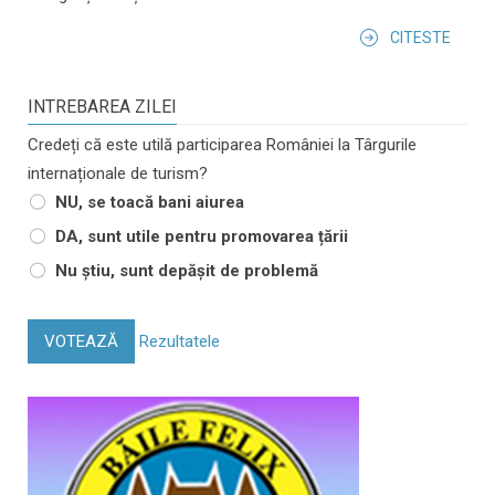
CITESTE
INTREBAREA ZILEI
Credeți că este utilă participarea României la Târgurile
internaționale de turism?
NU, se toacă bani aiurea
DA, sunt utile pentru promovarea țării
Nu știu, sunt depășit de problemă
VOTEAZĂ
Rezultatele