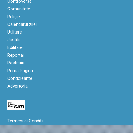
Controverse
Comunitate
Religie
Calendarul zilei
Utilitare
Justitie
Edilitare
Reportaj
Restituiri
Prima Pagina
Condoleante
Advertorial
Termeni si Condiții