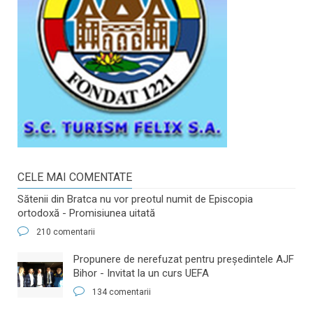
CELE MAI COMENTATE
Sătenii din Bratca nu vor preotul numit de Episcopia
ortodoxă - Promisiunea uitată
210 comentarii
​Propunere de nerefuzat pentru preşedintele AJF
Bihor - Invitat la un curs UEFA
134 comentarii