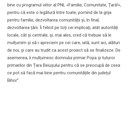
bine cu programul viitor al PNL «Familie, Comunitate, Țară!»,
pentru că este o legătură între toate, pornind de la grija
pentru familie, dezvoltarea comunității și, în final,
dezvoltarea țării. Îi felicit pe toți cei implicați, atât autorități
locale, cât și centrale, și, mai ales, cred că trebuie să le
mulțumim și să-i apreciem pe cei care, iată, sunt aci, alături
de noi, și care au trudit ca acest proiect să se finalizeze. De
asemenea, îi mulțumesc domnului primar Popa și tuturor
primarilor din Țara Beiușului pentru că se preocupă de ceea
ce pot să facă mai bine pentru comunitățile din județul
Bihor”.