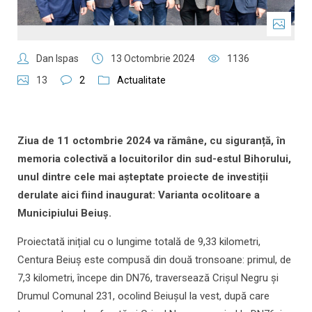
Dan Ispas
13 Octombrie 2024
1136
13
2
Actualitate
Ziua de 11 octombrie 2024 va rămâne, cu siguranță, în
memoria colectivă a locuitorilor din sud-estul Bihorului,
unul dintre cele mai așteptate proiecte de investiții
derulate aici fiind inaugurat: Varianta ocolitoare a
Municipiului Beiuș.
Proiectată inițial cu o lungime totală de 9,33 kilometri,
Centura Beiuș este compusă din două tronsoane: primul, de
7,3 kilometri, începe din DN76, traversează Crișul Negru și
Drumul Comunal 231, ocolind Beiușul la vest, după care