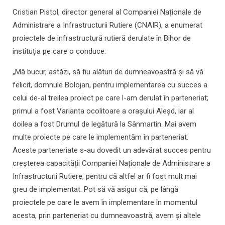
Cristian Pistol, director general al Companiei Naționale de
Administrare a Infrastructurii Rutiere (CNAIR), a enumerat
proiectele de infrastructură rutieră derulate în Bihor de
instituția pe care o conduce:
„Mă bucur, astăzi, să fiu alături de dumneavoastră și să vă
felicit, domnule Bolojan, pentru implementarea cu succes a
celui de-al treilea proiect pe care l-am derulat în parteneriat;
primul a fost Varianta ocolitoare a orașului Aleșd, iar al
doilea a fost Drumul de legătură la Sânmartin. Mai avem
multe proiecte pe care le implementăm în parteneriat.
Aceste parteneriate s-au dovedit un adevărat succes pentru
creșterea capacității Companiei Naționale de Administrare a
Infrastructurii Rutiere, pentru că altfel ar fi fost mult mai
greu de implementat. Pot să vă asigur că, pe lângă
proiectele pe care le avem în implementare în momentul
acesta, prin parteneriat cu dumneavoastră, avem și altele