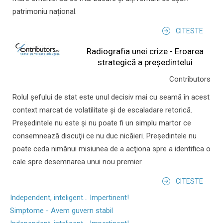
patrimoniu național.
CITESTE
Radiografia unei crize - Eroarea
strategică a președintelui
Contributors
Rolul şefului de stat este unul decisiv mai cu seamă în acest
context marcat de volatilitate şi de escaladare retorică.
Preşedintele nu este şi nu poate fi un simplu martor ce
consemnează discuţii ce nu duc nicăieri. Preşedintele nu
poate ceda nimănui misiunea de a acţiona spre a identifica o
cale spre desemnarea unui nou premier.
CITESTE
Independent, inteligent... Impertinent!
Simptome - Avem guvern stabil