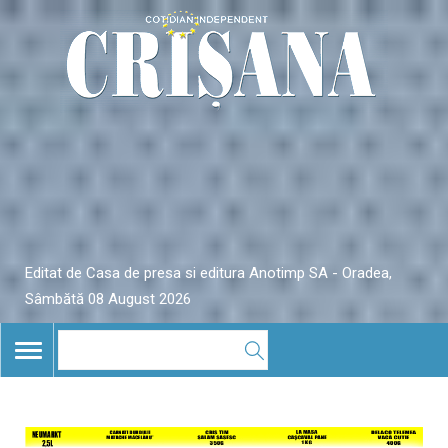
Editat de Casa de presa si editura Anotimp SA - Oradea,
Sâmbătă 08 August 2026
TOGGLE
NAVIGATION