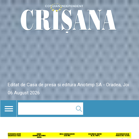
Editat de Casa de presa si editura Anotimp SA - Oradea, Joi
06 August 2026
TOGGLE
NAVIGATION