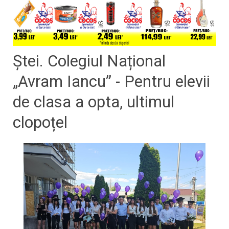
Ștei. Colegiul Național
„Avram Iancu” - Pentru elevii
de clasa a opta, ultimul
clopoțel