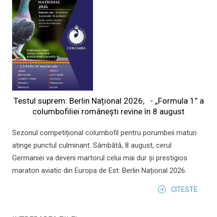
Testul suprem: Berlin Național 2026, - „Formula 1” a
columbofiliei româneşti revine în 8 august
Sezonul competițional columbofil pentru porumbeii maturi
atinge punctul culminant. Sâmbătă, 8 august, cerul
Germaniei va deveni martorul celui mai dur și prestigios
maraton aviatic din Europa de Est: Berlin Național 2026.
CITESTE