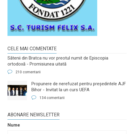
CELE MAI COMENTATE
Sătenii din Bratca nu vor preotul numit de Episcopia
ortodoxă - Promisiunea uitată
210 comentarii
​Propunere de nerefuzat pentru preşedintele AJF
Bihor - Invitat la un curs UEFA
134 comentarii
ABONARE NEWSLETTER
Nume