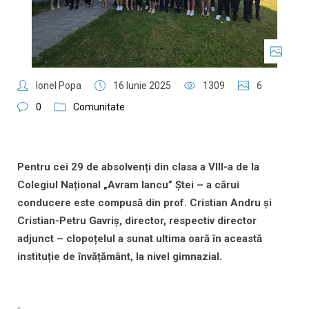
Ionel Popa
16 Iunie 2025
1309
6
0
Comunitate
Pentru cei 29 de absolvenți din clasa a VIII-a de la
Colegiul Național „Avram Iancu” Ștei – a cărui
conducere este compusă din prof. Cristian Andru și
Cristian-Petru Gavriș, director, respectiv director
adjunct – clopoțelul a sunat ultima oară în această
instituție de învățământ, la nivel gimnazial.