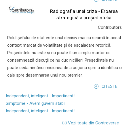
Radiografia unei crize - Eroarea
strategică a președintelui
Contributors
Rolul şefului de stat este unul decisiv mai cu seamă în acest
context marcat de volatilitate şi de escaladare retorică.
Preşedintele nu este şi nu poate fi un simplu martor ce
consemnează discuţii ce nu duc nicăieri. Preşedintele nu
poate ceda nimănui misiunea de a acţiona spre a identifica o
cale spre desemnarea unui nou premier.
CITESTE
Independent, inteligent... Impertinent!
Simptome - Avem guvern stabil
Independent, inteligent... Impertinent!
Vezi toate din Controverse