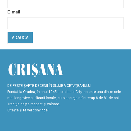
E-mail
ADAUGA
DE PESTE ŞAPTE DECENII ÎN SLUJBA CETĂŢEANULUI
Fondat la Oradea, în anul 1945, cotidianul Crişana este una dintre cele
mai longevive publicaţii locale, cu o apariţie neîntreruptă de 81 de ani.
Tradiţia naşte respect şi valoare.
Citeşte şi te vei convinge!