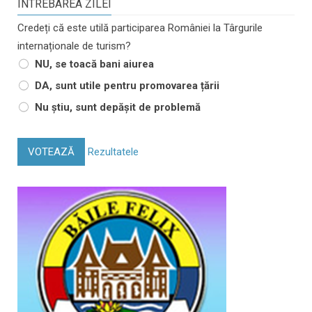
INTREBAREA ZILEI
Credeți că este utilă participarea României la Târgurile
internaționale de turism?
NU, se toacă bani aiurea
DA, sunt utile pentru promovarea țării
Nu știu, sunt depășit de problemă
VOTEAZĂ
Rezultatele