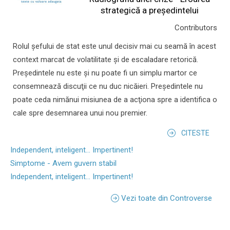
strategică a președintelui
Contributors
Rolul şefului de stat este unul decisiv mai cu seamă în acest
context marcat de volatilitate şi de escaladare retorică.
Preşedintele nu este şi nu poate fi un simplu martor ce
consemnează discuţii ce nu duc nicăieri. Preşedintele nu
poate ceda nimănui misiunea de a acţiona spre a identifica o
cale spre desemnarea unui nou premier.
CITESTE
Independent, inteligent... Impertinent!
Simptome - Avem guvern stabil
Independent, inteligent... Impertinent!
Vezi toate din Controverse