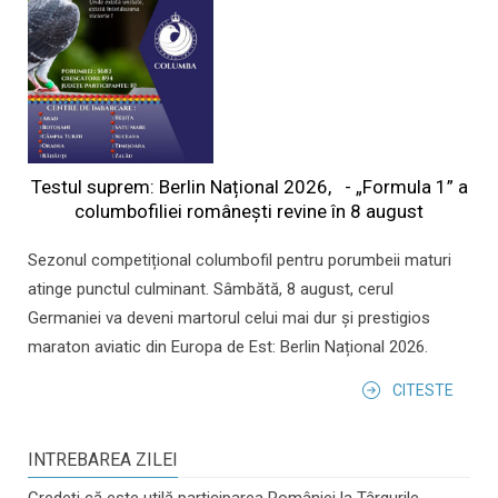
Testul suprem: Berlin Național 2026, - „Formula 1” a
columbofiliei româneşti revine în 8 august
Sezonul competițional columbofil pentru porumbeii maturi
atinge punctul culminant. Sâmbătă, 8 august, cerul
Germaniei va deveni martorul celui mai dur și prestigios
maraton aviatic din Europa de Est: Berlin Național 2026.
CITESTE
INTREBAREA ZILEI
Credeți că este utilă participarea României la Târgurile