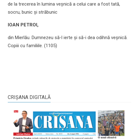
de la trecerea în lumina veșnică a celui care a fost tată,
socru, bunic și străbunic
IOAN PETROI,
din Mierlău. Dumnezeu să-l ierte și să-i dea odihnă veșnică.
Copiii cu familiile. (1105)
CRIŞANA DIGITALĂ