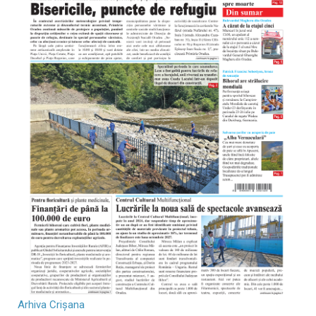
Arhiva Crișana