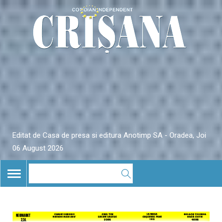
Editat de Casa de presa si editura Anotimp SA - Oradea, Joi
06 August 2026
TOGGLE
NAVIGATION