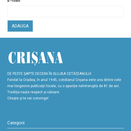
E-mail
ADAUGA
DE PESTE ŞAPTE DECENII ÎN SLUJBA CETĂŢEANULUI
Fondat la Oradea, în anul 1945, cotidianul Crişana este una dintre cele
mai longevive publicaţii locale, cu o apariţie neîntreruptă de 81 de ani.
Tradiţia naşte respect şi valoare.
Citeşte şi te vei convinge!
Categorii