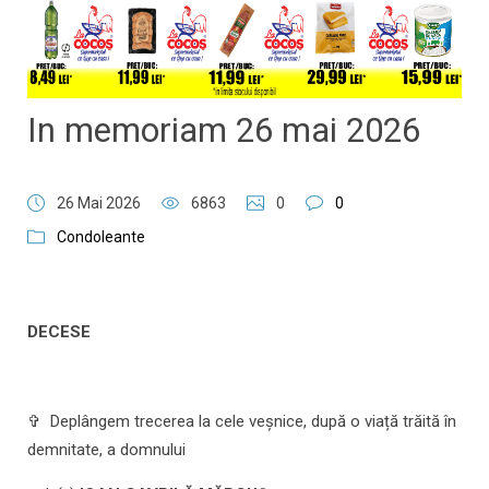
In memoriam 26 mai 2026
26 Mai 2026
6863
0
0
Condoleante
DECESE
✞ Deplângem trecerea la cele veșnice, după o viață trăită în
demnitate, a domnului