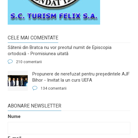
CELE MAI COMENTATE
Sătenii din Bratca nu vor preotul numit de Episcopia
ortodoxă - Promisiunea uitată
210 comentarii
​Propunere de nerefuzat pentru preşedintele AJF
Bihor - Invitat la un curs UEFA
134 comentarii
ABONARE NEWSLETTER
Nume