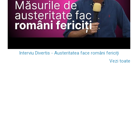
Interviu Divertis - Austeritatea face români fericiți
Vezi toate