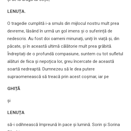
LENUȚA.
O tragedie cumplită i-a smuls din mijlocul nostru mult prea
devreme, lăsând în urmă un gol imens și o suferință de
nedescris. Au fost doi oameni minunați, uniți în viață și, din
păcate, și în această ultimă călătorie mult prea grăbită.
Îndreptați de o profundă compasiune, suntem cu tot sufletul
alături de fiica și nepoțica lor, greu încercate de această
soartă nedreaptă. Dumnezeu să le dea putere
supraomenească să treacă prin acest coșmar, iar pe
GHIȚĂ
și
LENUȚA
să-i odihnească împreună în pace și lumină. Sorin și Sorina