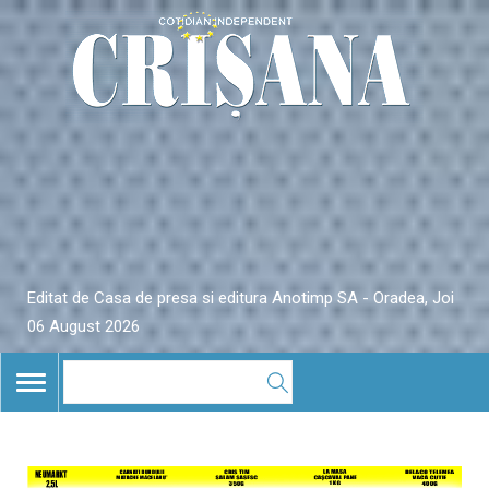
Editat de Casa de presa si editura Anotimp SA - Oradea, Joi
06 August 2026
TOGGLE
NAVIGATION