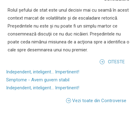
Rolul şefului de stat este unul decisiv mai cu seamă în acest
context marcat de volatilitate şi de escaladare retorică.
Preşedintele nu este şi nu poate fi un simplu martor ce
consemnează discuţii ce nu duc nicăieri. Preşedintele nu
poate ceda nimănui misiunea de a acţiona spre a identifica o
cale spre desemnarea unui nou premier.
CITESTE
Independent, inteligent... Impertinent!
Simptome - Avem guvern stabil
Independent, inteligent... Impertinent!
Vezi toate din Controverse