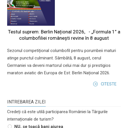
Testul suprem: Berlin Național 2026, - „Formula 1” a
columbofiliei româneşti revine în 8 august
Sezonul competițional columbofil pentru porumbeii maturi
atinge punctul culminant. Sâmbătă, 8 august, cerul
Germaniei va deveni martorul celui mai dur și prestigios
maraton aviatic din Europa de Est: Berlin Național 2026.
CITESTE
INTREBAREA ZILEI
Credeți că este utilă participarea României la Târgurile
internaționale de turism?
NU, se toacă bani aiurea