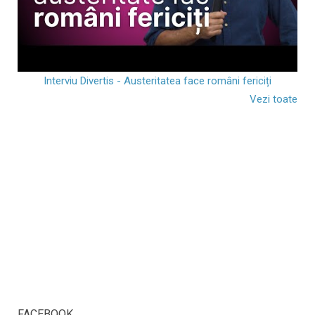
Interviu Divertis - Austeritatea face români fericiți
Vezi toate
FACEBOOK