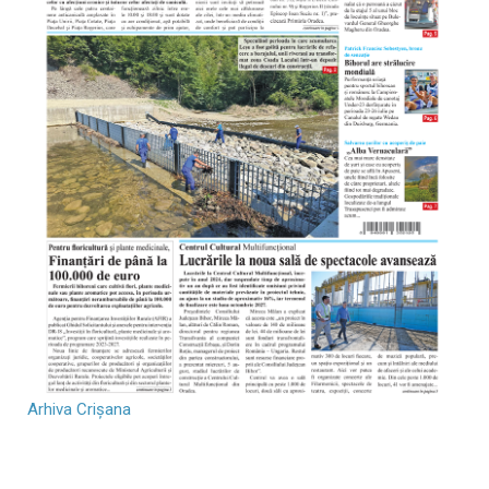
Arhiva Crișana