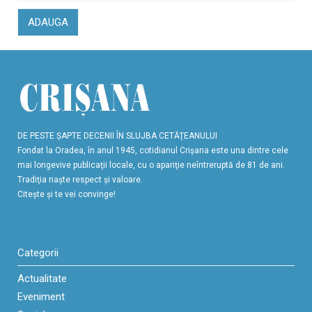
ADAUGA
DE PESTE ŞAPTE DECENII ÎN SLUJBA CETĂŢEANULUI
Fondat la Oradea, în anul 1945, cotidianul Crişana este una dintre cele
mai longevive publicaţii locale, cu o apariţie neîntreruptă de 81 de ani.
Tradiţia naşte respect şi valoare.
Citeşte şi te vei convinge!
Categorii
Actualitate
Eveniment