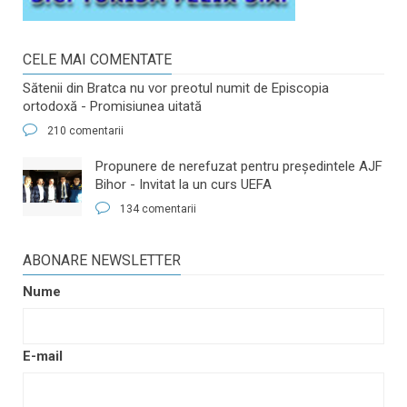
CELE MAI COMENTATE
Sătenii din Bratca nu vor preotul numit de Episcopia
ortodoxă - Promisiunea uitată
210 comentarii
​Propunere de nerefuzat pentru preşedintele AJF
Bihor - Invitat la un curs UEFA
134 comentarii
ABONARE NEWSLETTER
Nume
E-mail