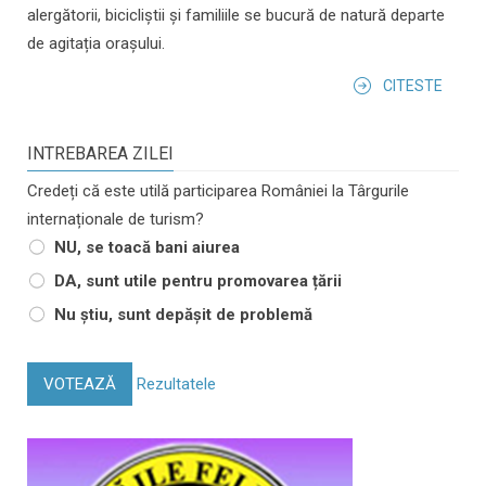
alergătorii, bicicliștii și familiile se bucură de natură departe
de agitația orașului.
CITESTE
INTREBAREA ZILEI
Credeți că este utilă participarea României la Târgurile
internaționale de turism?
NU, se toacă bani aiurea
DA, sunt utile pentru promovarea țării
Nu știu, sunt depășit de problemă
VOTEAZĂ
Rezultatele