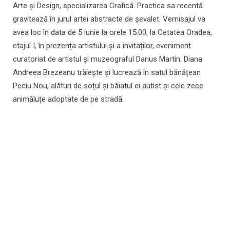
Arte și Design, specializarea Grafică. Practica sa recentă
gravitează în jurul artei abstracte de șevalet. Vernisajul va
avea loc în data de 5 iunie la orele 15.00, la Cetatea Oradea,
etajul I, în prezența artistului și a invitaților, eveniment
curatoriat de artistul și muzeograful Darius Martin. Diana
Andreea Brezeanu trăiește și lucrează în satul bănățean
Peciu Nou, alături de soțul și băiatul ei autist și cele zece
animăluțe adoptate de pe stradă.