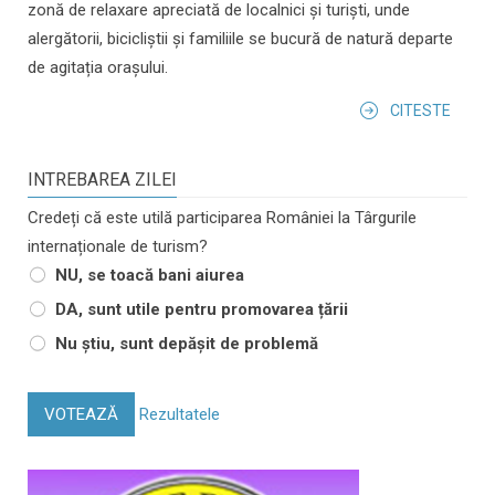
zonă de relaxare apreciată de localnici și turiști, unde
alergătorii, bicicliștii și familiile se bucură de natură departe
de agitația orașului.
CITESTE
INTREBAREA ZILEI
Credeți că este utilă participarea României la Târgurile
internaționale de turism?
NU, se toacă bani aiurea
DA, sunt utile pentru promovarea țării
Nu știu, sunt depășit de problemă
VOTEAZĂ
Rezultatele