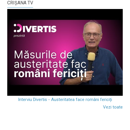
CRIŞANA TV
Interviu Divertis - Austeritatea face români fericiți
Vezi toate