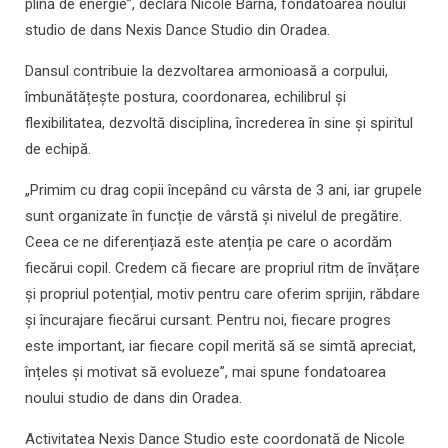
plină de energie”, declară Nicole Barna, fondatoarea noului
studio de dans Nexis Dance Studio din Oradea.
Dansul contribuie la dezvoltarea armonioasă a corpului,
îmbunătățește postura, coordonarea, echilibrul și
flexibilitatea, dezvoltă disciplina, încrederea în sine și spiritul
de echipă.
„Primim cu drag copii începând cu vârsta de 3 ani, iar grupele
sunt organizate în funcție de vârstă și nivelul de pregătire.
Ceea ce ne diferențiază este atenția pe care o acordăm
fiecărui copil. Credem că fiecare are propriul ritm de învățare
și propriul potențial, motiv pentru care oferim sprijin, răbdare
și încurajare fiecărui cursant. Pentru noi, fiecare progres
este important, iar fiecare copil merită să se simtă apreciat,
înțeles și motivat să evolueze”, mai spune fondatoarea
noului studio de dans din Oradea.
Activitatea Nexis Dance Studio este coordonată de Nicole