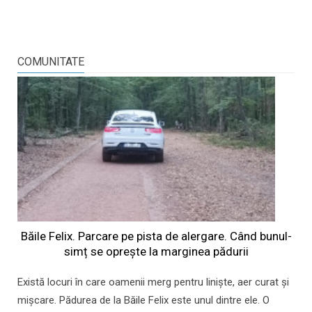
COMUNITATE
Băile Felix. Parcare pe pista de alergare. Când bunul-
simț se oprește la marginea pădurii
Există locuri în care oamenii merg pentru liniște, aer curat și
mișcare. Pădurea de la Băile Felix este unul dintre ele. O