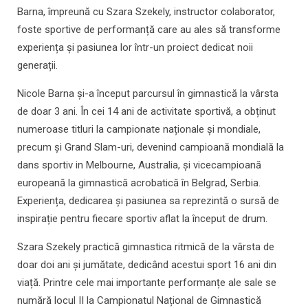
Barna, împreună cu Szara Szekely, instructor colaborator,
foste sportive de performanță care au ales să transforme
experiența și pasiunea lor într-un proiect dedicat noii
generații.
Nicole Barna și-a început parcursul în gimnastică la vârsta
de doar 3 ani. În cei 14 ani de activitate sportivă, a obținut
numeroase titluri la campionate naționale și mondiale,
precum și Grand Slam-uri, devenind campioană mondială la
dans sportiv in Melbourne, Australia, și vicecampioană
europeană la gimnastică acrobatică în Belgrad, Serbia.
Experiența, dedicarea și pasiunea sa reprezintă o sursă de
inspirație pentru fiecare sportiv aflat la început de drum.
Szara Szekely practică gimnastica ritmică de la vârsta de
doar doi ani și jumătate, dedicând acestui sport 16 ani din
viață. Printre cele mai importante performanțe ale sale se
numără locul II la Campionatul Național de Gimnastică