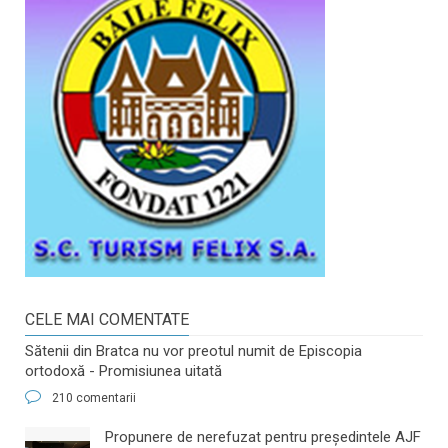
CELE MAI COMENTATE
Sătenii din Bratca nu vor preotul numit de Episcopia
ortodoxă - Promisiunea uitată
210 comentarii
​Propunere de nerefuzat pentru preşedintele AJF