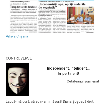
Arhiva Crișana
CONTROVERSE
Independent, inteligent...
Impertinent!
Cetățeanul surmenat
Laudă-mă gură, că eu n-am măsură! Diana Șoșoacă dixit: