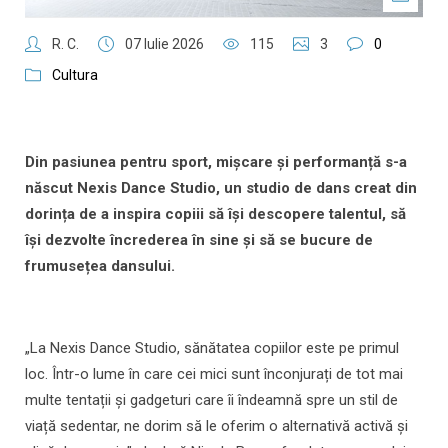
R. C.
07 Iulie 2026
115
3
0
Cultura
Din pasiunea pentru sport, mișcare și performanță s-a
născut Nexis Dance Studio, un studio de dans creat din
dorința de a inspira copiii să își descopere talentul, să
își dezvolte încrederea în sine și să se bucure de
frumusețea dansului.
„La Nexis Dance Studio, sănătatea copiilor este pe primul
loc. Într-o lume în care cei mici sunt înconjurați de tot mai
multe tentații și gadgeturi care îi îndeamnă spre un stil de
viață sedentar, ne dorim să le oferim o alternativă activă și