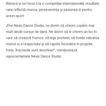
Ritmică și tot locul II la o competiție internațională, rezultate
care reflectă munca, perseverența și pasiunea ei pentru
acest sport.
„Prin Nexis Dance Studio, ne dorim să oferim copiilor mai
mult decât cursuri de dans. Ne dorim să le oferim un loc în
care să crească frumos, să lege prietenii, să învețe valoarea
muncii și a respectului și să capete încredere în propriile
forțe. Înscrierile sunt deschise!”, menționează
reprezentantele Nexis Dance Studio.