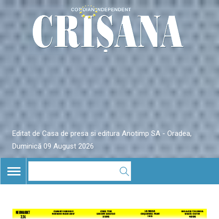
Editat de Casa de presa si editura Anotimp SA - Oradea,
Duminică 09 August 2026
TOGGLE
NAVIGATION