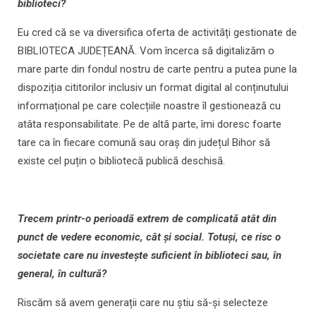
biblioteci?
Eu cred că se va diversifica oferta de activități gestionate de
BIBLIOTECA JUDEȚEANĂ. Vom încerca să digitalizăm o
mare parte din fondul nostru de carte pentru a putea pune la
dispoziția cititorilor inclusiv un format digital al conținutului
informațional pe care colecțiile noastre îl gestionează cu
atâta responsabilitate. Pe de altă parte, îmi doresc foarte
tare ca în fiecare comună sau oraș din județul Bihor să
existe cel puțin o bibliotecă publică deschisă.
Trecem printr-o perioadă extrem de complicată atât din
punct de vedere economic, cât și social. Totuși, ce risc o
societate care nu investește suficient în biblioteci sau, în
general, în cultură?
Riscăm să avem generații care nu știu să-și selecteze