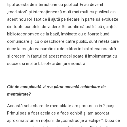
tipul acesta de interacțiune cu publicul. Ei au devenit
„mediatori” și interacționează mult mai mult cu publicul din
acest nou rol, fapt ce îi ajută pe fiecare în parte să evolueze
din toate punctele de vedere. Se confirmă astfel că științele
biblioteconomice de la bază, îmbinate cu o foarte bună
comunicare și cu o deschidere către public, sunt rețeta care
duce la creșterea numărului de cititori în biblioteca noastră.
și credem în faptul că acest model poate fi implementat cu
succes și în alte biblioteci din țara noastră.
Cât de complicată vi s-a părut această schimbare de
mentalitate?
Această schimbare de mentalitate am parcurs-o în 2 pași.
Primul pas a fost acela de a face echipă și am acordat
aproximativ un an noțiunii de „construcție a echipei”. După ce