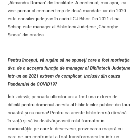
„Alexandru Roman” din localitate. A continuat, mai apoi, ca
vice-primar al comunei timp de două mandate, iar din 2020
este consilier județean în cadrul CJ Bihor. Din 2021 d-na
Şchiop este manager al Bibliotecii Județene „Gheorghe
Şincai” din oradea.
Pentru început, vă rugăm să ne spuneţi care a fost motivaţia
dvs. de a accepta funcţia de manager al Bibliotecii Judeţene
într-un an 2021 extrem de complicat, inclusiv din cauza
Pandemiei de COVID19?
Într-adevăr, perioada ultimilor ani a fost una extrem de
dificilă pentru domeniul acesta al bibliotecilor publice din țara
noastră și nu numai! Pentru ca aceste biblioteci să rămână
în viață și să își desăvârșească rolul formator în
comunitățile pe care le deservesc, provocarea majoră cu
care ne-am confruntat a fost transformarea lor într-un