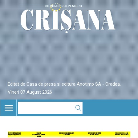
Editat de Casa de presa si editura Anotimp SA - Oradea,
Vineri 07 August 2026
TOGGLE
NAVIGATION