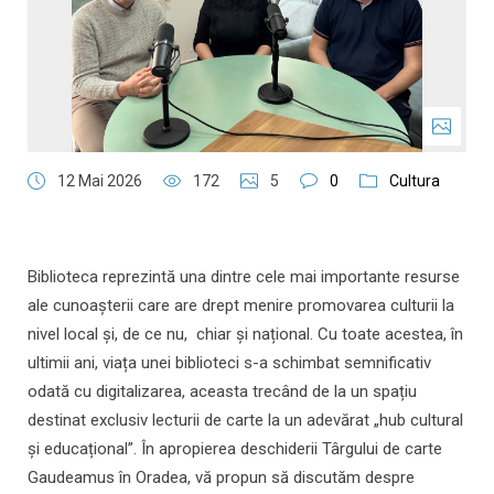
12 Mai 2026
172
5
0
Cultura
Biblioteca reprezintă una dintre cele mai importante resurse
ale cunoașterii care are drept menire promovarea culturii la
nivel local și, de ce nu, chiar şi național. Cu toate acestea, în
ultimii ani, viața unei biblioteci s-a schimbat semnificativ
odată cu digitalizarea, aceasta trecând de la un spațiu
destinat exclusiv lecturii de carte la un adevărat „hub cultural
și educațional”. În apropierea deschiderii Târgului de carte
Gaudeamus în Oradea, vă propun să discutăm despre