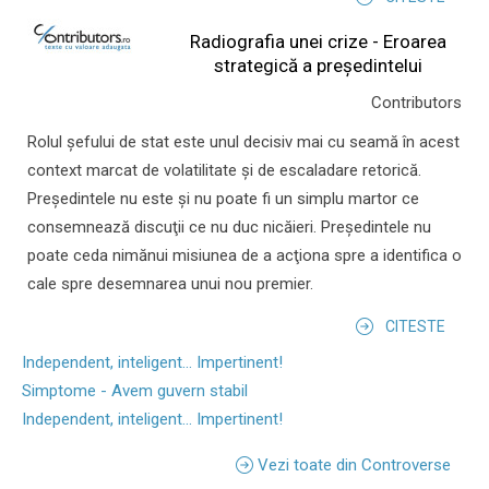
Radiografia unei crize - Eroarea
strategică a președintelui
Contributors
Rolul şefului de stat este unul decisiv mai cu seamă în acest
context marcat de volatilitate şi de escaladare retorică.
Preşedintele nu este şi nu poate fi un simplu martor ce
consemnează discuţii ce nu duc nicăieri. Preşedintele nu
poate ceda nimănui misiunea de a acţiona spre a identifica o
cale spre desemnarea unui nou premier.
CITESTE
Independent, inteligent... Impertinent!
Simptome - Avem guvern stabil
Independent, inteligent... Impertinent!
Vezi toate din Controverse