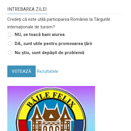
INTREBAREA ZILEI
Credeți că este utilă participarea României la Târgurile
internaționale de turism?
NU, se toacă bani aiurea
DA, sunt utile pentru promovarea țării
Nu știu, sunt depășit de problemă
VOTEAZĂ
Rezultatele