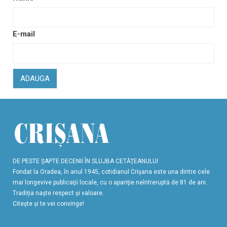
E-mail
ADAUGA
DE PESTE ŞAPTE DECENII ÎN SLUJBA CETĂŢEANULUI
Fondat la Oradea, în anul 1945, cotidianul Crişana este una dintre cele
mai longevive publicaţii locale, cu o apariţie neîntreruptă de 81 de ani.
Tradiţia naşte respect şi valoare.
Citeşte şi te vei convinge!