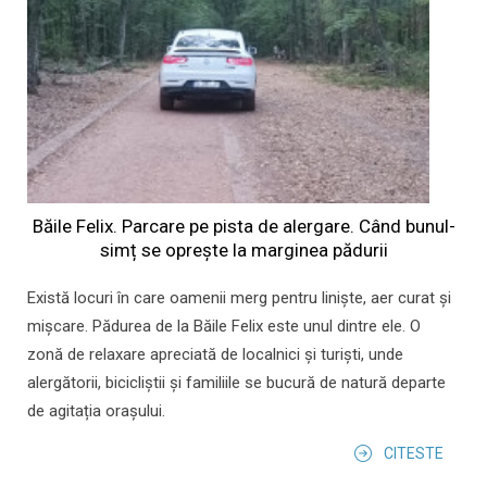
Băile Felix. Parcare pe pista de alergare. Când bunul-
simț se oprește la marginea pădurii
Există locuri în care oamenii merg pentru liniște, aer curat și
mișcare. Pădurea de la Băile Felix este unul dintre ele. O
zonă de relaxare apreciată de localnici și turiști, unde
alergătorii, bicicliștii și familiile se bucură de natură departe
de agitația orașului.
CITESTE