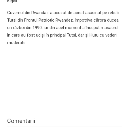
Kigali.
Guvernul din Rwanda i-a acuzat de acest asasinat pe rebelii
Tutsi din Frontul Patriotic Rwandez, împotriva cărora ducea
un război din 1990, iar din acel moment a început masacrul
în care au fost ucişi în principal Tutsi, dar şi Hutu cu vederi
moderate.
Comentarii