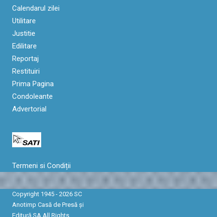
Calendarul zilei
Utilitare
Justitie
Edilitare
Reportaj
Restituiri
Prima Pagina
Condoleante
Advertorial
Termeni si Condiții
Copyright 1945 - 2026 SC
Anotimp Casă de Presă şi
Editură SA All Rights