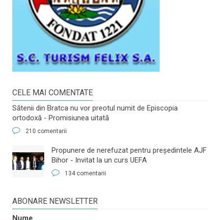
CELE MAI COMENTATE
Sătenii din Bratca nu vor preotul numit de Episcopia
ortodoxă - Promisiunea uitată
210 comentarii
​Propunere de nerefuzat pentru preşedintele AJF
Bihor - Invitat la un curs UEFA
134 comentarii
ABONARE NEWSLETTER
Nume