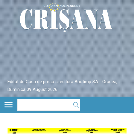
Editat de Casa de presa si editura Anotimp SA - Oradea,
Duminică 09 August 2026
TOGGLE
NAVIGATION