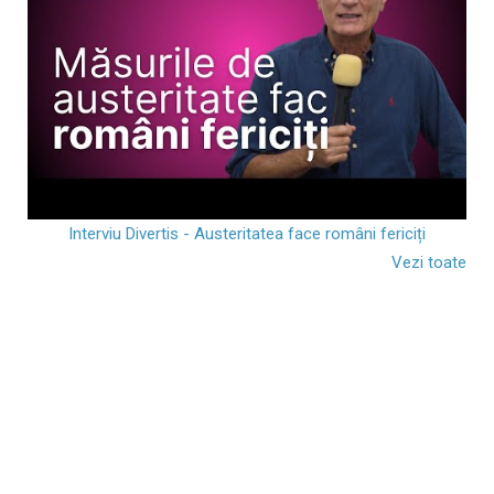
Interviu Divertis - Austeritatea face români fericiți
Vezi toate