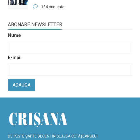
134 comentarii
ABONARE NEWSLETTER
Nume
E-mail
ADAUGA
DE PESTE ŞAPTE DECENII ÎN SLUJBA CETĂŢEANULUI