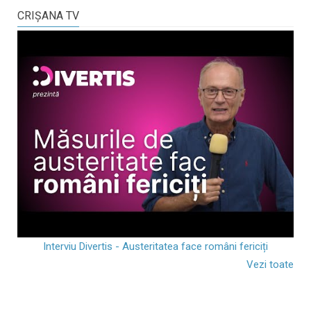
CRIŞANA TV
Interviu Divertis - Austeritatea face români fericiți
Vezi toate