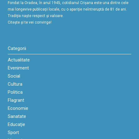
Fondat la Oradea, în anul 1945, cotidianul Crişana este una dintre cele
mai longevive publicaţii locale, cu o apariţie neîntreruptă de 81 de ani.
Tradiţia naşte respect şi valoare.
Citeşte şi te vei convinge!
Categorii
Actualitate
Eveniment
Social
Cultura
Politica
Flagrant
Economie
Sanatate
Educaţie
Sport