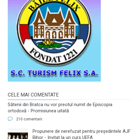
CELE MAI COMENTATE
Sătenii din Bratca nu vor preotul numit de Episcopia
ortodoxă - Promisiunea uitată
210 comentarii
​Propunere de nerefuzat pentru preşedintele AJF
Bihor - Invitat la un curs UEFA