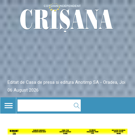
Editat de Casa de presa si editura Anotimp SA - Oradea, Joi
06 August 2026
TOGGLE
NAVIGATION