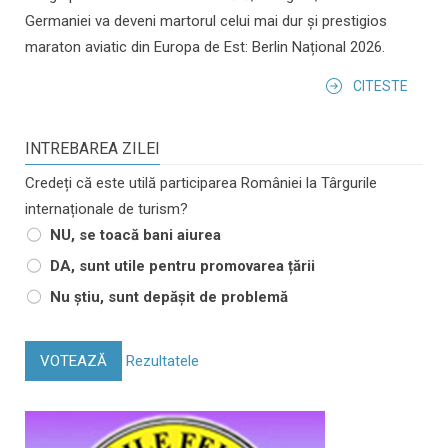
Germaniei va deveni martorul celui mai dur și prestigios
maraton aviatic din Europa de Est: Berlin Național 2026.
CITESTE
INTREBAREA ZILEI
Credeți că este utilă participarea României la Târgurile
internaționale de turism?
NU, se toacă bani aiurea
DA, sunt utile pentru promovarea țării
Nu știu, sunt depășit de problemă
VOTEAZĂ
Rezultatele