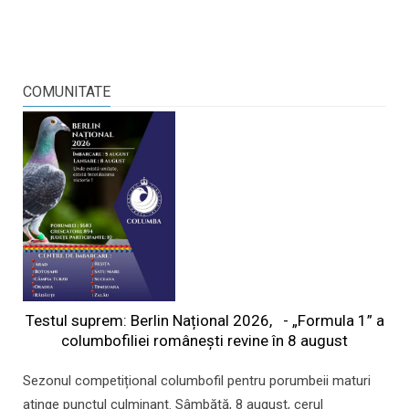
COMUNITATE
Testul suprem: Berlin Național 2026, - „Formula 1” a
columbofiliei româneşti revine în 8 august
Sezonul competițional columbofil pentru porumbeii maturi
atinge punctul culminant. Sâmbătă, 8 august, cerul