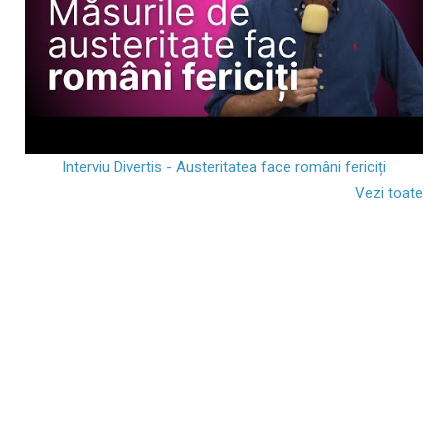
Interviu Divertis - Austeritatea face români fericiți
Vezi toate