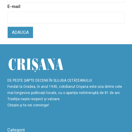
E-mail
ADAUGA
DE PESTE ŞAPTE DECENII ÎN SLUJBA CETĂŢEANULUI
Fondat la Oradea, în anul 1945, cotidianul Crişana este una dintre cele
mai longevive publicaţii locale, cu o apariţie neîntreruptă de 81 de ani.
Tradiţia naşte respect şi valoare.
Citeşte şi te vei convinge!
Categorii