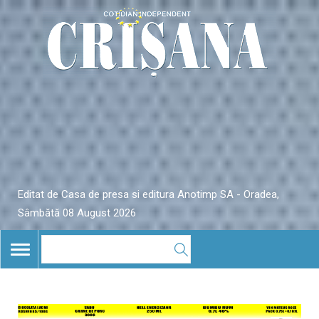
Editat de Casa de presa si editura Anotimp SA - Oradea,
Sâmbătă 08 August 2026
TOGGLE
NAVIGATION