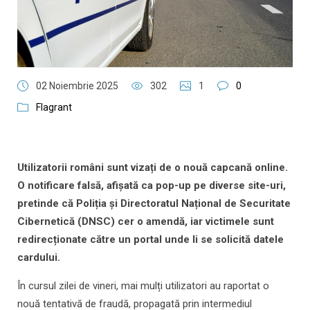
02 Noiembrie 2025
302
1
0
Flagrant
Utilizatorii români sunt vizați de o nouă capcană online.
O notificare falsă, afișată ca pop-up pe diverse site-uri,
pretinde că Poliția și Directoratul Național de Securitate
Cibernetică (DNSC) cer o amendă, iar victimele sunt
redirecționate către un portal unde li se solicită datele
cardului.
În cursul zilei de vineri, mai mulți utilizatori au raportat o
nouă tentativă de fraudă, propagată prin intermediul