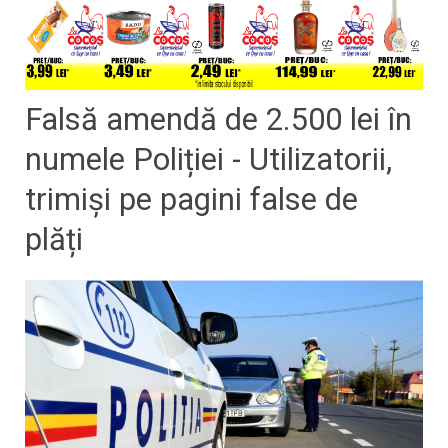
Falsă amendă de 2.500 lei în
numele Poliției - Utilizatorii,
trimiși pe pagini false de
plăți