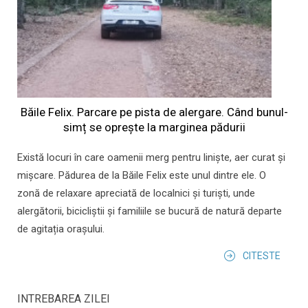
Băile Felix. Parcare pe pista de alergare. Când bunul-
simț se oprește la marginea pădurii
Există locuri în care oamenii merg pentru liniște, aer curat și
mișcare. Pădurea de la Băile Felix este unul dintre ele. O
zonă de relaxare apreciată de localnici și turiști, unde
alergătorii, bicicliștii și familiile se bucură de natură departe
de agitația orașului.
CITESTE
INTREBAREA ZILEI