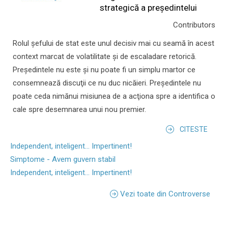
strategică a președintelui
Contributors
Rolul şefului de stat este unul decisiv mai cu seamă în acest
context marcat de volatilitate şi de escaladare retorică.
Preşedintele nu este şi nu poate fi un simplu martor ce
consemnează discuţii ce nu duc nicăieri. Preşedintele nu
poate ceda nimănui misiunea de a acţiona spre a identifica o
cale spre desemnarea unui nou premier.
CITESTE
Independent, inteligent... Impertinent!
Simptome - Avem guvern stabil
Independent, inteligent... Impertinent!
Vezi toate din Controverse