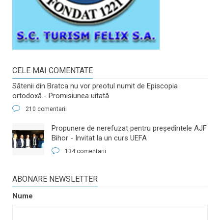
CELE MAI COMENTATE
Sătenii din Bratca nu vor preotul numit de Episcopia
ortodoxă - Promisiunea uitată
210 comentarii
​Propunere de nerefuzat pentru preşedintele AJF
Bihor - Invitat la un curs UEFA
134 comentarii
ABONARE NEWSLETTER
Nume