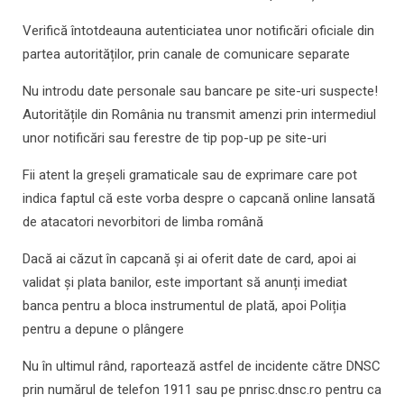
Verifică întotdeauna autenticiatea unor notificări oficiale din
partea autorităților, prin canale de comunicare separate
Nu introdu date personale sau bancare pe site-uri suspecte!
Autoritățile din România nu transmit amenzi prin intermediul
unor notificări sau ferestre de tip pop-up pe site-uri
Fii atent la greșeli gramaticale sau de exprimare care pot
indica faptul că este vorba despre o capcană online lansată
de atacatori nevorbitori de limba română
Dacă ai căzut în capcană și ai oferit date de card, apoi ai
validat și plata banilor, este important să anunți imediat
banca pentru a bloca instrumentul de plată, apoi Poliția
pentru a depune o plângere
Nu în ultimul rând, raportează astfel de incidente către DNSC
prin numărul de telefon 1911 sau pe pnrisc.dnsc.ro pentru ca