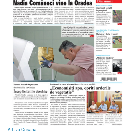
Arhiva Crișana