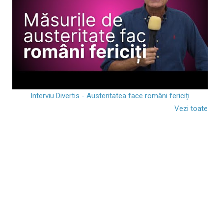
Interviu Divertis - Austeritatea face români fericiți
Vezi toate