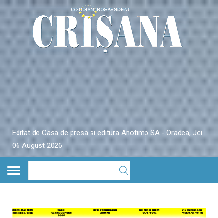
Editat de Casa de presa si editura Anotimp SA - Oradea, Joi
06 August 2026
TOGGLE
NAVIGATION