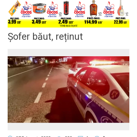
​​​​​​​Șofer băut, reținut