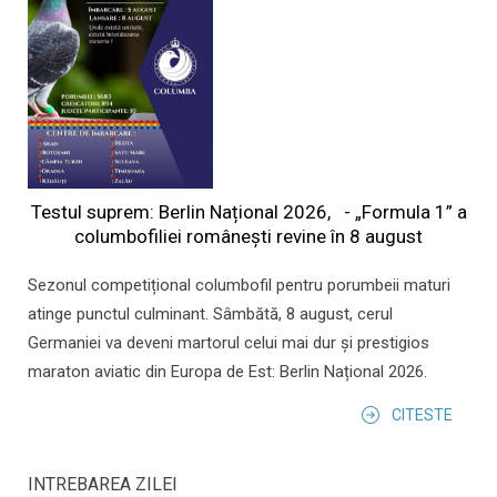
Testul suprem: Berlin Național 2026, - „Formula 1” a
columbofiliei româneşti revine în 8 august
Sezonul competițional columbofil pentru porumbeii maturi
atinge punctul culminant. Sâmbătă, 8 august, cerul
Germaniei va deveni martorul celui mai dur și prestigios
maraton aviatic din Europa de Est: Berlin Național 2026.
CITESTE
INTREBAREA ZILEI