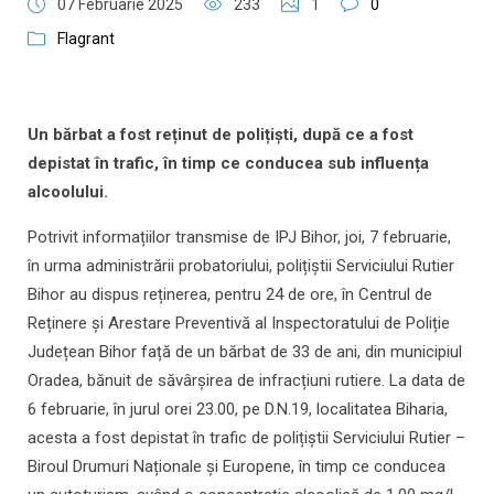
07 Februarie 2025
233
1
0
Flagrant
Un bărbat a fost reținut de polițiști, după ce a fost
depistat în trafic, în timp ce conducea sub influența
alcoolului.
Potrivit informațiilor transmise de IPJ Bihor, joi, 7 februarie,
în urma administrării probatoriului, polițiștii Serviciului Rutier
Bihor au dispus reținerea, pentru 24 de ore, în Centrul de
Reținere și Arestare Preventivă al Inspectoratului de Poliție
Județean Bihor față de un bărbat de 33 de ani, din municipiul
Oradea, bănuit de săvârșirea de infracțiuni rutiere. La data de
6 februarie, în jurul orei 23.00, pe D.N.19, localitatea Biharia,
acesta a fost depistat în trafic de polițiștii Serviciului Rutier –
Biroul Drumuri Naționale și Europene, în timp ce conducea