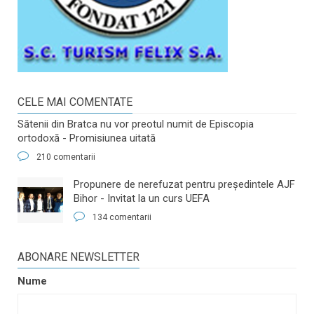
CELE MAI COMENTATE
Sătenii din Bratca nu vor preotul numit de Episcopia
ortodoxă - Promisiunea uitată
210 comentarii
​Propunere de nerefuzat pentru preşedintele AJF
Bihor - Invitat la un curs UEFA
134 comentarii
ABONARE NEWSLETTER
Nume