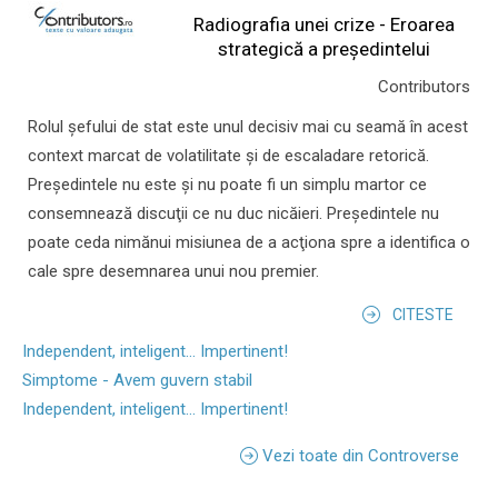
Radiografia unei crize - Eroarea
strategică a președintelui
Contributors
Rolul şefului de stat este unul decisiv mai cu seamă în acest
context marcat de volatilitate şi de escaladare retorică.
Preşedintele nu este şi nu poate fi un simplu martor ce
consemnează discuţii ce nu duc nicăieri. Preşedintele nu
poate ceda nimănui misiunea de a acţiona spre a identifica o
cale spre desemnarea unui nou premier.
CITESTE
Independent, inteligent... Impertinent!
Simptome - Avem guvern stabil
Independent, inteligent... Impertinent!
Vezi toate din Controverse