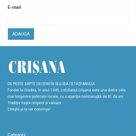
E-mail
ADAUGA
DE PESTE ŞAPTE DECENII ÎN SLUJBA CETĂŢEANULUI
Fondat la Oradea, în anul 1945, cotidianul Crişana este una dintre cele
mai longevive publicaţii locale, cu o apariţie neîntreruptă de 81 de ani.
Tradiţia naşte respect şi valoare.
Citeşte şi te vei convinge!
Categorii