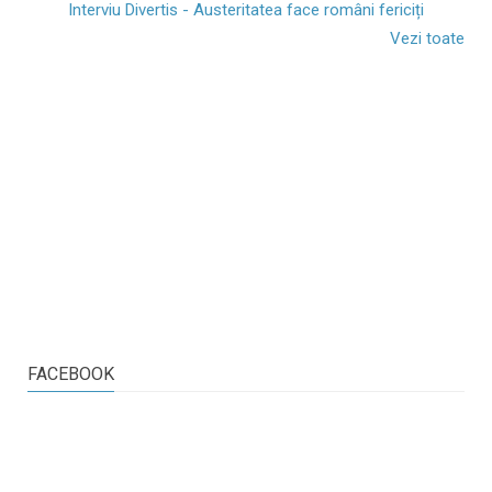
Interviu Divertis - Austeritatea face români fericiți
Vezi toate
FACEBOOK