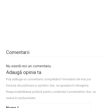
Comentarii
Nu există nici un comentariu.
Adaugă opinia ta
Poţi adăuga un comentariu completând formularul de mai jos.
Decizia de publicare a opiniilor dvs. ne aparţine în întregime.
Responsabilitatea juridică pentru conţinutul comentariilor dvs. va
revine în exclusivitate.
Nume
*