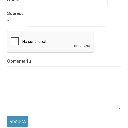
Subiect
*
Comentariu