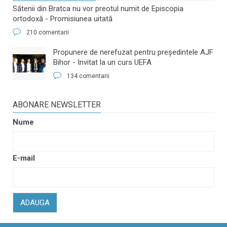
Sătenii din Bratca nu vor preotul numit de Episcopia
ortodoxă - Promisiunea uitată
210 comentarii
​Propunere de nerefuzat pentru preşedintele AJF
Bihor - Invitat la un curs UEFA
134 comentarii
ABONARE NEWSLETTER
Nume
E-mail
ADAUGA