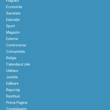
Flagrant
Economie
Sanatate
Educaţie
Sport
Magazin
Externe
Controverse
Comunitate
Religie
Calendarul zilei
Utilitare
Justitie
Edilitare
Reportaj
Restituiri
Prima Pagina
Condoleante