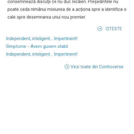
consemnează discuţii ce nu duc nicăieri. Preşedintele nu
poate ceda nimănui misiunea de a acţiona spre a identifica o
cale spre desemnarea unui nou premier.
CITESTE
Independent, inteligent... Impertinent!
Simptome - Avem guvern stabil
Independent, inteligent... Impertinent!
Vezi toate din Controverse