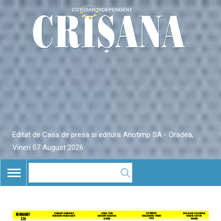
Editat de Casa de presa si editura Anotimp SA - Oradea,
Vineri 07 August 2026
TOGGLE
NAVIGATION