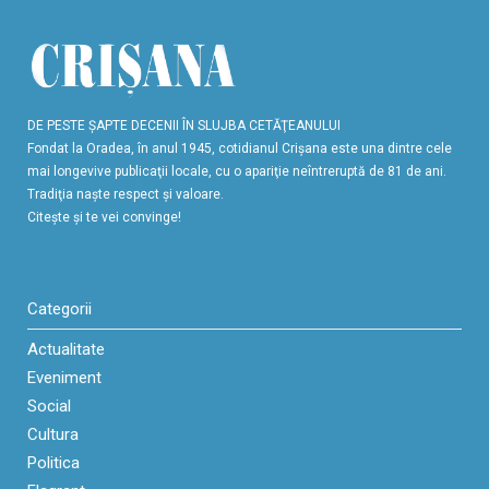
DE PESTE ŞAPTE DECENII ÎN SLUJBA CETĂŢEANULUI
Fondat la Oradea, în anul 1945, cotidianul Crişana este una dintre cele
mai longevive publicaţii locale, cu o apariţie neîntreruptă de 81 de ani.
Tradiţia naşte respect şi valoare.
Citeşte şi te vei convinge!
Categorii
Actualitate
Eveniment
Social
Cultura
Politica