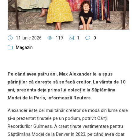
11 Iunie 2026
119
1
0
Magazin
Pe când avea patru ani, Max Alexander le-a spus
părinților că dorește să se facă croitor. La vârsta de 10
ani, prezenta deja prima lui colecție la Săptămâna
Modei de la Paris, informează Reuters.
Alexander este cel mai tânăr creator de modă din lume care
și-a prezentat ținutele pe un podium, potrivit Cărții
Recordurilor Guinness. A creat ținute vestimentare pentru
Săptămâna Modei de la Denver în 2023, pe când avea doar