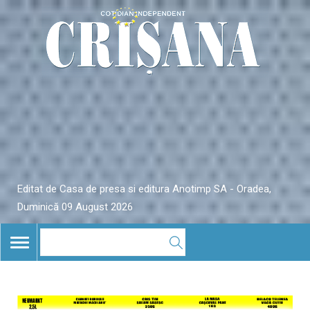
Editat de Casa de presa si editura Anotimp SA - Oradea,
Duminică 09 August 2026
TOGGLE
NAVIGATION