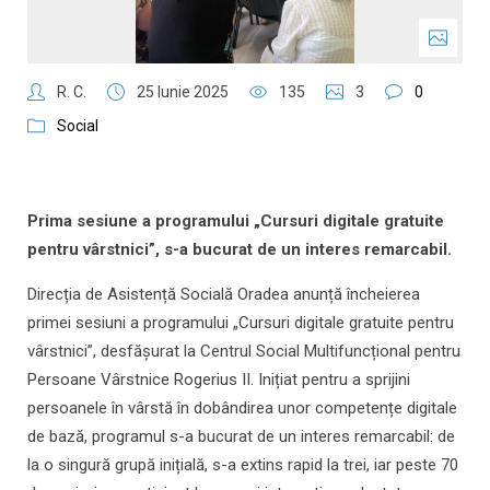
R. C.
25 Iunie 2025
135
3
0
Social
Prima sesiune a programului „Cursuri digitale gratuite
pentru vârstnici”, s-a bucurat de un interes remarcabil.
Direcția de Asistență Socială Oradea anunță încheierea
primei sesiuni a programului „Cursuri digitale gratuite pentru
vârstnici”, desfășurat la Centrul Social Multifuncțional pentru
Persoane Vârstnice Rogerius II. Inițiat pentru a sprijini
persoanele în vârstă în dobândirea unor competențe digitale
de bază, programul s-a bucurat de un interes remarcabil: de
la o singură grupă inițială, s-a extins rapid la trei, iar peste 70