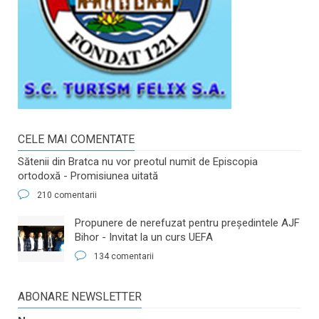
CELE MAI COMENTATE
Sătenii din Bratca nu vor preotul numit de Episcopia
ortodoxă - Promisiunea uitată
210 comentarii
​Propunere de nerefuzat pentru preşedintele AJF
Bihor - Invitat la un curs UEFA
134 comentarii
ABONARE NEWSLETTER