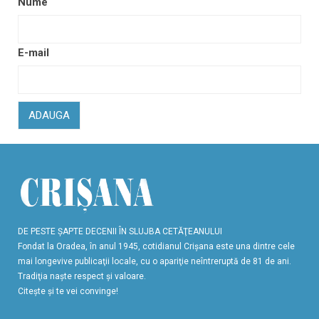
Nume
E-mail
ADAUGA
DE PESTE ŞAPTE DECENII ÎN SLUJBA CETĂŢEANULUI
Fondat la Oradea, în anul 1945, cotidianul Crişana este una dintre cele
mai longevive publicaţii locale, cu o apariţie neîntreruptă de 81 de ani.
Tradiţia naşte respect şi valoare.
Citeşte şi te vei convinge!