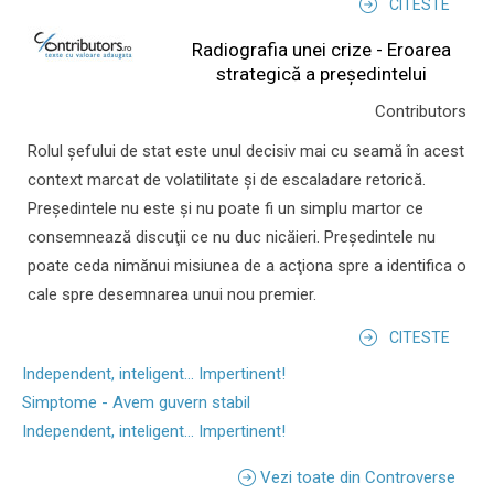
CITESTE
Radiografia unei crize - Eroarea
strategică a președintelui
Contributors
Rolul şefului de stat este unul decisiv mai cu seamă în acest
context marcat de volatilitate şi de escaladare retorică.
Preşedintele nu este şi nu poate fi un simplu martor ce
consemnează discuţii ce nu duc nicăieri. Preşedintele nu
poate ceda nimănui misiunea de a acţiona spre a identifica o
cale spre desemnarea unui nou premier.
CITESTE
Independent, inteligent... Impertinent!
Simptome - Avem guvern stabil
Independent, inteligent... Impertinent!
Vezi toate din Controverse