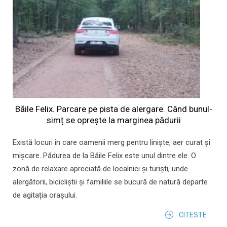
Băile Felix. Parcare pe pista de alergare. Când bunul-
simț se oprește la marginea pădurii
Există locuri în care oamenii merg pentru liniște, aer curat și
mișcare. Pădurea de la Băile Felix este unul dintre ele. O
zonă de relaxare apreciată de localnici și turiști, unde
alergătorii, bicicliștii și familiile se bucură de natură departe
de agitația orașului.
CITESTE