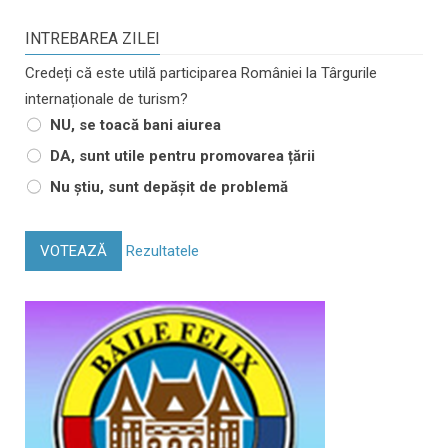
INTREBAREA ZILEI
Credeți că este utilă participarea României la Târgurile
internaționale de turism?
NU, se toacă bani aiurea
DA, sunt utile pentru promovarea țării
Nu știu, sunt depășit de problemă
VOTEAZĂ
Rezultatele