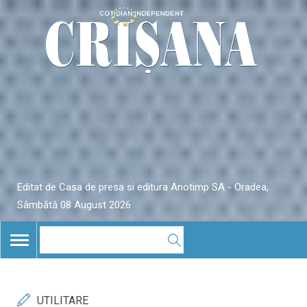
Editat de Casa de presa si editura Anotimp SA - Oradea,
Sâmbătă 08 August 2026
TOGGLE
NAVIGATION
UTILITARE