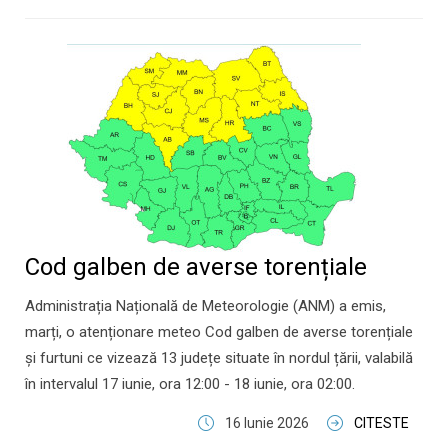
Cod galben de averse torențiale
Administrația Națională de Meteorologie (ANM) a emis,
marți, o atenționare meteo Cod galben de averse torențiale
și furtuni ce vizează 13 județe situate în nordul țării, valabilă
în intervalul 17 iunie, ora 12:00 - 18 iunie, ora 02:00.
16 Iunie 2026
CITESTE