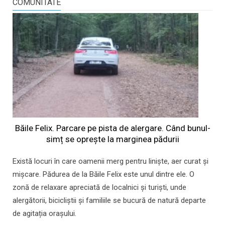
COMUNITATE
Băile Felix. Parcare pe pista de alergare. Când bunul-
simț se oprește la marginea pădurii
Există locuri în care oamenii merg pentru liniște, aer curat și
mișcare. Pădurea de la Băile Felix este unul dintre ele. O
zonă de relaxare apreciată de localnici și turiști, unde
alergătorii, bicicliștii și familiile se bucură de natură departe
de agitația orașului.