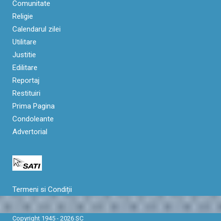
Comunitate
Religie
Calendarul zilei
Utilitare
Justitie
Edilitare
Reportaj
Restituiri
Prima Pagina
Condoleante
Advertorial
Termeni si Condiții
Copyright 1945 - 2026 SC