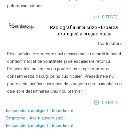
patrimoniu național.
CITESTE
Radiografia unei crize - Eroarea
strategică a președintelui
Contributors
Rolul şefului de stat este unul decisiv mai cu seamă în acest
context marcat de volatilitate şi de escaladare retorică.
Preşedintele nu este şi nu poate fi un simplu martor ce
consemnează discuţii ce nu duc nicăieri. Preşedintele nu
poate ceda nimănui misiunea de a acţiona spre a identifica o
cale spre desemnarea unui nou premier.
CITESTE
Independent, inteligent... Impertinent!
Simptome - Avem guvern stabil
Independent, inteligent... Impertinent!