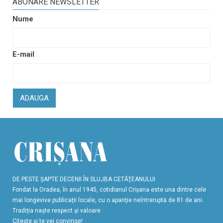
ABONARE NEWSLETTER
Nume
E-mail
ADAUGA
DE PESTE ŞAPTE DECENII ÎN SLUJBA CETĂŢEANULUI
Fondat la Oradea, în anul 1945, cotidianul Crişana este una dintre cele
mai longevive publicaţii locale, cu o apariţie neîntreruptă de 81 de ani.
Tradiţia naşte respect şi valoare.
Citeşte şi te vei convinge!