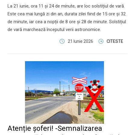
La 21 iunie, ora 11 și 24 de minute, are loc solstițiul de vară.
Este cea mai lungă zi din an, durata zilei fiind de 15 ore și 32
de minute, iar cea a nopții de 8 ore și 28 de minute. Solstițiul
de vară marchează începutul verii astronomice.
21 Iunie 2026
CITESTE
Atenție șoferi! -Semnalizarea