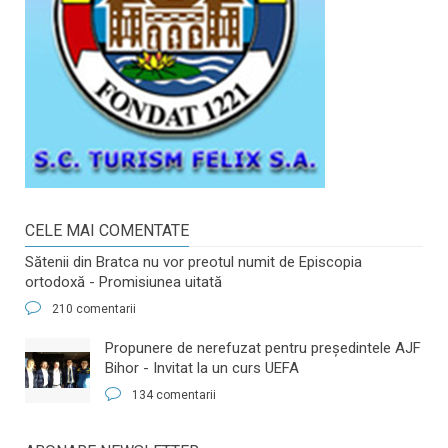
CELE MAI COMENTATE
Sătenii din Bratca nu vor preotul numit de Episcopia
ortodoxă - Promisiunea uitată
210 comentarii
​Propunere de nerefuzat pentru preşedintele AJF
Bihor - Invitat la un curs UEFA
134 comentarii