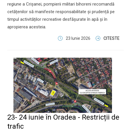
regiune a Crișanei, pompierii militari bihoreni recomandă
cetățenilor să manifeste responsabilitate și prudență pe
timpul activităților recreative desfășurate în apă și în
apropierea acesteia.
23 Iunie 2026
CITESTE
23- 24 iunie în Oradea - Restricții de
trafic