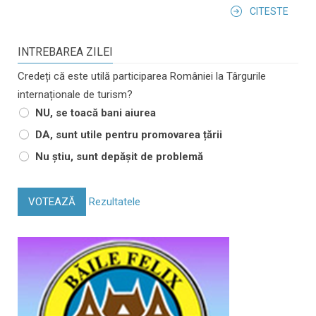
CITESTE
INTREBAREA ZILEI
Credeți că este utilă participarea României la Târgurile
internaționale de turism?
NU, se toacă bani aiurea
DA, sunt utile pentru promovarea țării
Nu știu, sunt depășit de problemă
VOTEAZĂ
Rezultatele