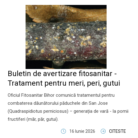
Buletin de avertizare fitosanitar -
Tratament pentru meri, peri, gutui
Oficiul Fitosanitar Bihor comunică tratamentul pentru
combaterea dăunătorului păduchele din San Jose
(Quadraspidiotus perniciosus) – generația de vară - la pomii
fructiferi (măr, păr, gutui).
16 Iunie 2026
CITESTE