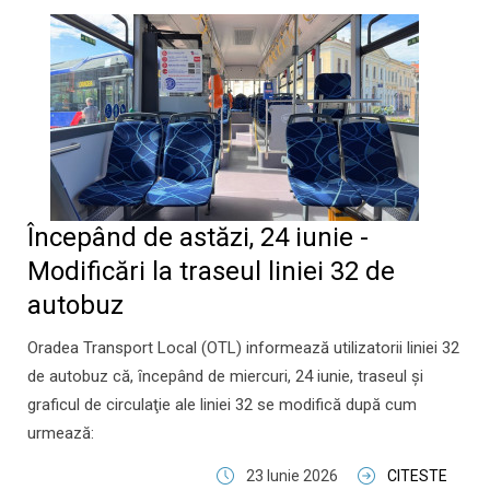
Începând de astăzi, 24 iunie -
Modificări la traseul liniei 32 de
autobuz
Oradea Transport Local (OTL) informează utilizatorii liniei 32
de autobuz că, ȋncepând de miercuri, 24 iunie, traseul şi
graficul de circulaţie ale liniei 32 se modifică după cum
urmează:
23 Iunie 2026
CITESTE