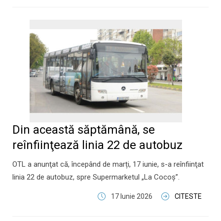
Din această săptămână, se
reînfiinţează linia 22 de autobuz
OTL a anunţat că, începând de marți, 17 iunie, s-a reînfiinţat
linia 22 de autobuz, spre Supermarketul „La Cocoş”.
17 Iunie 2026
CITESTE