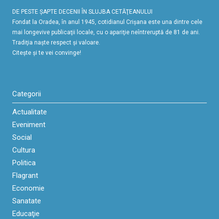
DE PESTE ŞAPTE DECENII ÎN SLUJBA CETĂŢEANULUI
Fondat la Oradea, în anul 1945, cotidianul Crişana este una dintre cele
mai longevive publicaţii locale, cu o apariţie neîntreruptă de 81 de ani.
Tradiţia naşte respect şi valoare.
Citeşte şi te vei convinge!
Categorii
Actualitate
Eveniment
Social
Cultura
Politica
Flagrant
Economie
Sanatate
Educaţie