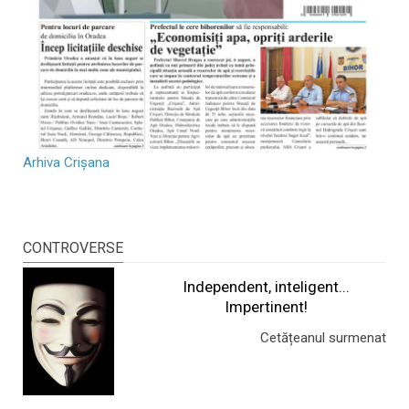
Arhiva Crișana
CONTROVERSE
Independent, inteligent...
Impertinent!
Cetățeanul surmenat