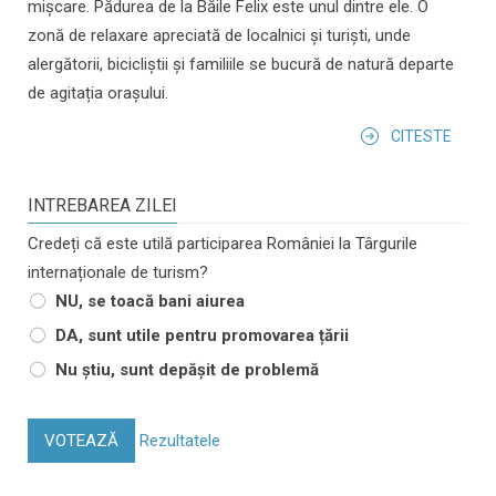
mișcare. Pădurea de la Băile Felix este unul dintre ele. O
zonă de relaxare apreciată de localnici și turiști, unde
alergătorii, bicicliștii și familiile se bucură de natură departe
de agitația orașului.
CITESTE
INTREBAREA ZILEI
Credeți că este utilă participarea României la Târgurile
internaționale de turism?
NU, se toacă bani aiurea
DA, sunt utile pentru promovarea țării
Nu știu, sunt depășit de problemă
VOTEAZĂ
Rezultatele