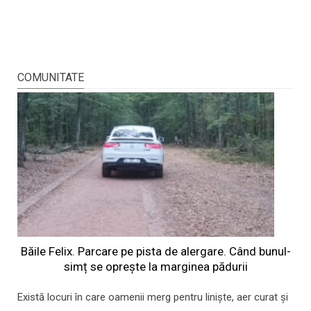
COMUNITATE
Băile Felix. Parcare pe pista de alergare. Când bunul-
simț se oprește la marginea pădurii
Există locuri în care oamenii merg pentru liniște, aer curat și