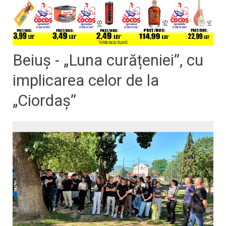
Beiuș - „Luna curățeniei”, cu
implicarea celor de la
„Ciordaș”