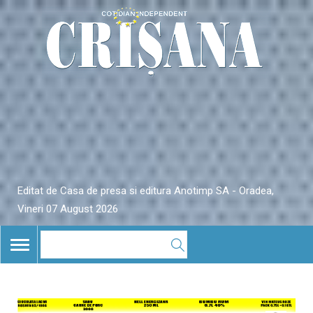
Editat de Casa de presa si editura Anotimp SA - Oradea,
Vineri 07 August 2026
TOGGLE
NAVIGATION