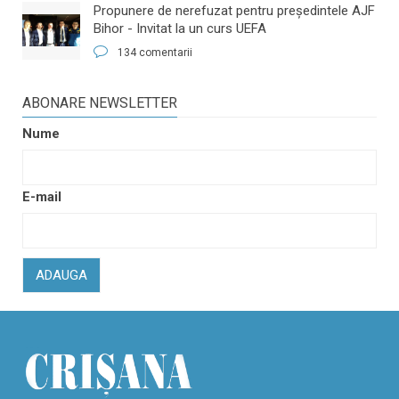
​Propunere de nerefuzat pentru preşedintele AJF
Bihor - Invitat la un curs UEFA
134 comentarii
ABONARE NEWSLETTER
Nume
E-mail
ADAUGA