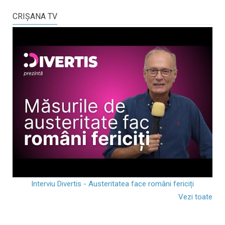
CRIŞANA TV
Interviu Divertis - Austeritatea face români fericiți
Vezi toate