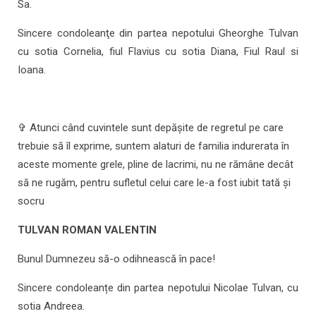
Sa.
Sincere condoleanţe din partea nepotului Gheorghe Tulvan
cu sotia Cornelia, fiul Flavius cu sotia Diana, Fiul Raul si
Ioana.
✞ Atunci când cuvintele sunt depășite de regretul pe care
trebuie să îl exprime, suntem alaturi de familia indurerata în
aceste momente grele, pline de lacrimi, nu ne rămâne decât
să ne rugăm, pentru sufletul celui care le-a fost iubit tată și
socru
TULVAN ROMAN VALENTIN
Bunul Dumnezeu să-o odihnească în pace!
Sincere condoleanțe din partea nepotului Nicolae Tulvan, cu
sotia Andreea.