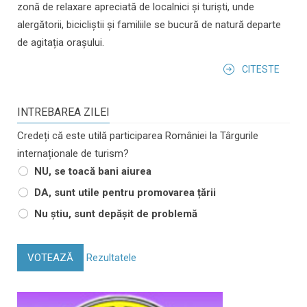
zonă de relaxare apreciată de localnici și turiști, unde
alergătorii, bicicliștii și familiile se bucură de natură departe
de agitația orașului.
CITESTE
INTREBAREA ZILEI
Credeți că este utilă participarea României la Târgurile
internaționale de turism?
NU, se toacă bani aiurea
DA, sunt utile pentru promovarea țării
Nu știu, sunt depășit de problemă
VOTEAZĂ
Rezultatele