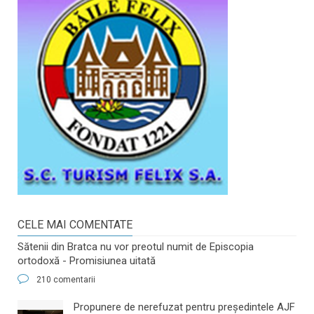
CELE MAI COMENTATE
Sătenii din Bratca nu vor preotul numit de Episcopia
ortodoxă - Promisiunea uitată
210 comentarii
​Propunere de nerefuzat pentru preşedintele AJF