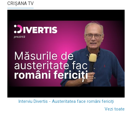
CRIŞANA TV
Interviu Divertis - Austeritatea face români fericiți
Vezi toate