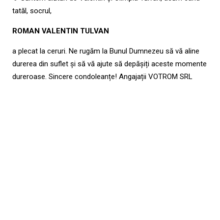
tatăl, socrul,
ROMAN VALENTIN TULVAN
a plecat la ceruri. Ne rugăm la Bunul Dumnezeu să vă aline
durerea din suflet și să vă ajute să depășiți aceste momente
dureroase. Sincere condoleanțe! Angajații VOTROM SRL