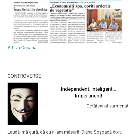
Arhiva Crișana
CONTROVERSE
Independent, inteligent...
Impertinent!
Cetățeanul surmenat
Laudă-mă gură, că eu n-am măsură! Diana Șoșoacă dixit: