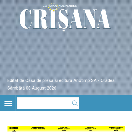
Editat de Casa de presa si editura Anotimp SA - Oradea,
Sâmbătă 08 August 2026
TOGGLE
NAVIGATION