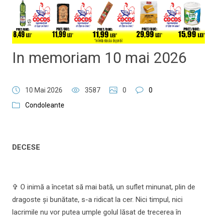
In memoriam 10 mai 2026
10 Mai 2026
3587
0
0
Condoleante
DECESE
✞ O inimă a încetat să mai bată, un suflet minunat, plin de
dragoste și bunătate, s-a ridicat la cer. Nici timpul, nici
lacrimile nu vor putea umple golul lăsat de trecerea în