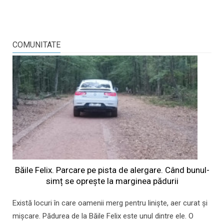
COMUNITATE
Băile Felix. Parcare pe pista de alergare. Când bunul-
simț se oprește la marginea pădurii
Există locuri în care oamenii merg pentru liniște, aer curat și
mișcare. Pădurea de la Băile Felix este unul dintre ele. O