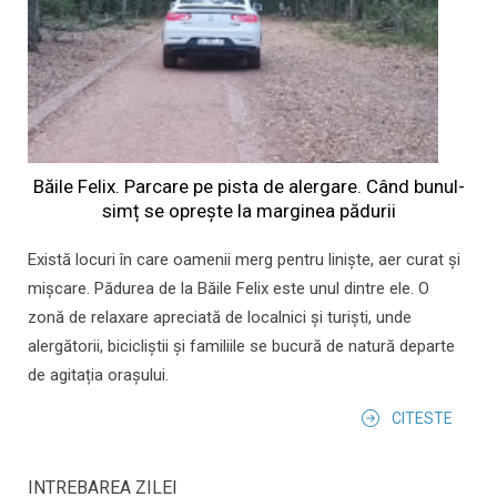
Băile Felix. Parcare pe pista de alergare. Când bunul-
simț se oprește la marginea pădurii
Există locuri în care oamenii merg pentru liniște, aer curat și
mișcare. Pădurea de la Băile Felix este unul dintre ele. O
zonă de relaxare apreciată de localnici și turiști, unde
alergătorii, bicicliștii și familiile se bucură de natură departe
de agitația orașului.
CITESTE
INTREBAREA ZILEI