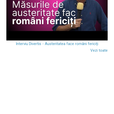
Interviu Divertis - Austeritatea face români fericiți
Vezi toate