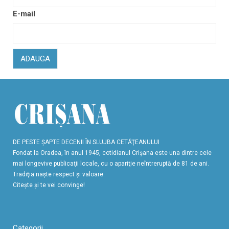
E-mail
ADAUGA
DE PESTE ŞAPTE DECENII ÎN SLUJBA CETĂŢEANULUI
Fondat la Oradea, în anul 1945, cotidianul Crişana este una dintre cele
mai longevive publicaţii locale, cu o apariţie neîntreruptă de 81 de ani.
Tradiţia naşte respect şi valoare.
Citeşte şi te vei convinge!
Categorii