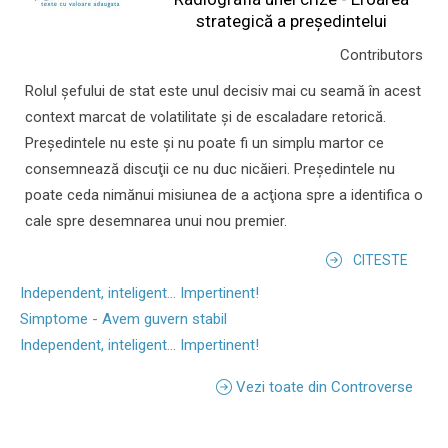
strategică a președintelui
Contributors
Rolul şefului de stat este unul decisiv mai cu seamă în acest
context marcat de volatilitate şi de escaladare retorică.
Preşedintele nu este şi nu poate fi un simplu martor ce
consemnează discuţii ce nu duc nicăieri. Preşedintele nu
poate ceda nimănui misiunea de a acţiona spre a identifica o
cale spre desemnarea unui nou premier.
CITESTE
Independent, inteligent... Impertinent!
Simptome - Avem guvern stabil
Independent, inteligent... Impertinent!
Vezi toate din Controverse