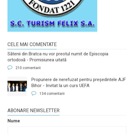
CELE MAI COMENTATE
Sătenii din Bratca nu vor preotul numit de Episcopia
ortodoxă - Promisiunea uitată
210 comentarii
​Propunere de nerefuzat pentru preşedintele AJF
Bihor - Invitat la un curs UEFA
134 comentarii
ABONARE NEWSLETTER
Nume