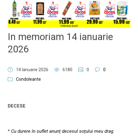
In memoriam 14 ianuarie
2026
14 Ianuarie 2026
6180
0
0
Condoleante
DECESE
*
Cu durere în suflet anunț decesul soțului meu drag