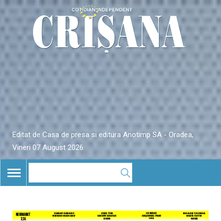
Editat de Casa de presa si editura Anotimp SA - Oradea,
Vineri 07 August 2026
TOGGLE
NAVIGATION