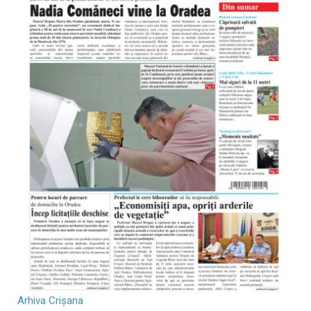
Arhiva Crișana