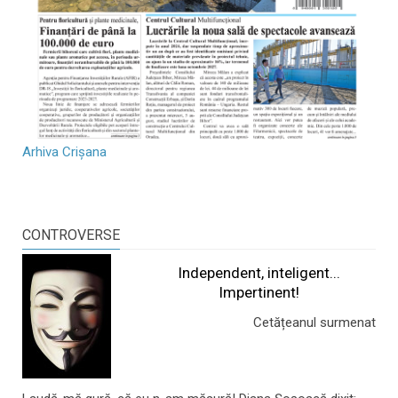
Arhiva Crișana
CONTROVERSE
Independent, inteligent...
Impertinent!
Cetățeanul surmenat