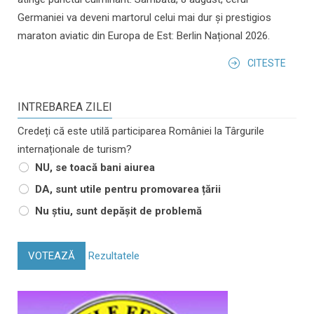
Germaniei va deveni martorul celui mai dur și prestigios
maraton aviatic din Europa de Est: Berlin Național 2026.
CITESTE
INTREBAREA ZILEI
Credeți că este utilă participarea României la Târgurile
internaționale de turism?
NU, se toacă bani aiurea
DA, sunt utile pentru promovarea țării
Nu știu, sunt depășit de problemă
VOTEAZĂ
Rezultatele