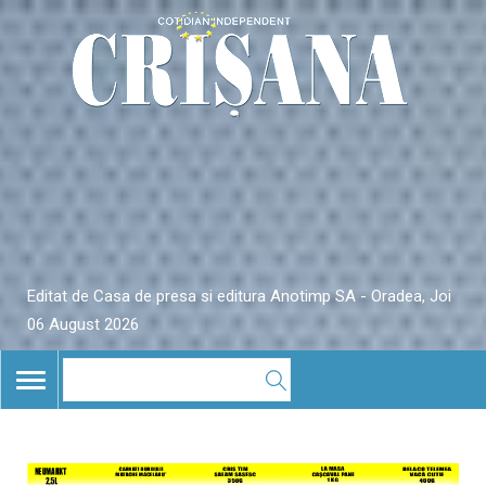
Editat de Casa de presa si editura Anotimp SA - Oradea, Joi
06 August 2026
TOGGLE
NAVIGATION