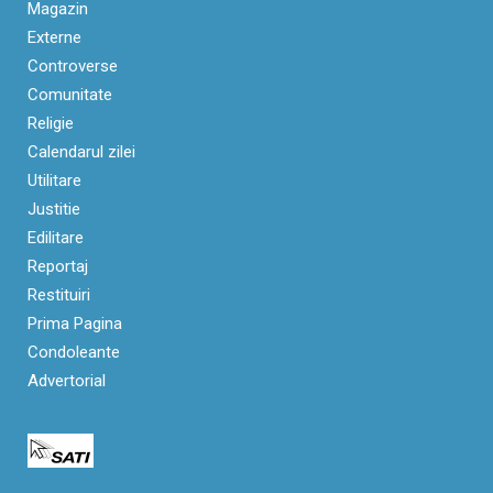
Magazin
Externe
Controverse
Comunitate
Religie
Calendarul zilei
Utilitare
Justitie
Edilitare
Reportaj
Restituiri
Prima Pagina
Condoleante
Advertorial