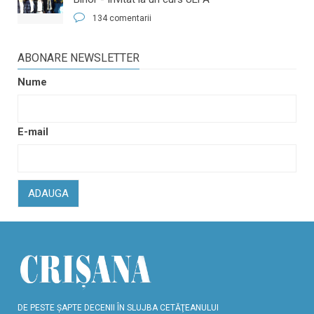
134 comentarii
ABONARE NEWSLETTER
Nume
E-mail
ADAUGA
DE PESTE ŞAPTE DECENII ÎN SLUJBA CETĂŢEANULUI