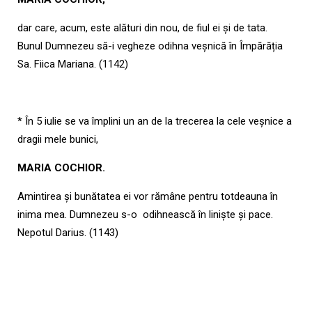
dar care, acum, este alături din nou, de fiul ei și de tata.
Bunul Dumnezeu să-i vegheze odihna veșnică în Împărăția
Sa. Fiica Mariana. (1142)
* În 5 iulie se va împlini un an de la trecerea la cele veșnice a
dragii mele bunici,
MARIA COCHIOR.
Amintirea și bunătatea ei vor rămâne pentru totdeauna în
inima mea. Dumnezeu s-o odihnească în liniște și pace.
Nepotul Darius. (1143)