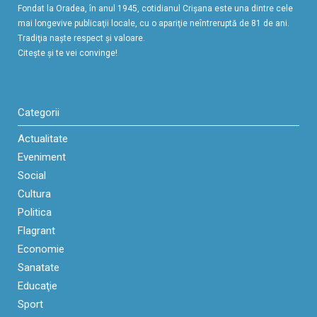
Fondat la Oradea, în anul 1945, cotidianul Crişana este una dintre cele
mai longevive publicaţii locale, cu o apariţie neîntreruptă de 81 de ani.
Tradiţia naşte respect şi valoare.
Citeşte şi te vei convinge!
Categorii
Actualitate
Eveniment
Social
Cultura
Politica
Flagrant
Economie
Sanatate
Educaţie
Sport