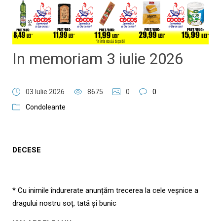
In memoriam 3 iulie 2026
03 Iulie 2026
8675
0
0
Condoleante
DECESE
* Cu inimile îndurerate anunțăm trecerea la cele veșnice a
dragului nostru soț, tată și bunic