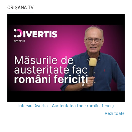
CRIŞANA TV
Interviu Divertis - Austeritatea face români fericiți
Vezi toate