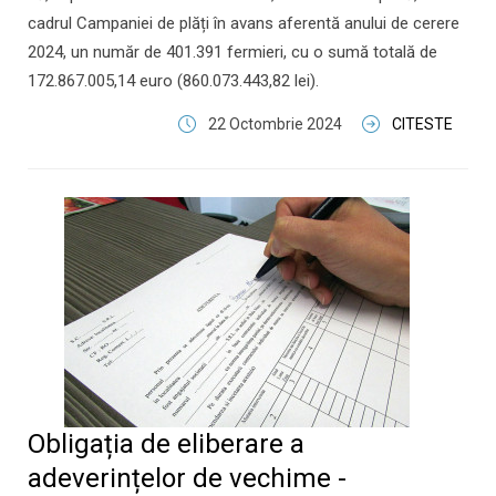
cadrul Campaniei de plăți în avans aferentă anului de cerere
2024, un număr de 401.391 fermieri, cu o sumă totală de
172.867.005,14 euro (860.073.443,82 lei).
22 Octombrie 2024
CITESTE
Obligația de eliberare a
adeverințelor de vechime -