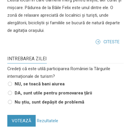
mișcare. Pădurea de la Băile Felix este unul dintre ele. O
zonă de relaxare apreciată de localnici și turiști, unde
alergătorii, bicicliștii și familiile se bucură de natură departe
de agitația orașului.
CITESTE
INTREBAREA ZILEI
Credeți că este utilă participarea României la Târgurile
internaționale de turism?
NU, se toacă bani aiurea
DA, sunt utile pentru promovarea țării
Nu știu, sunt depășit de problemă
VOTEAZĂ
Rezultatele