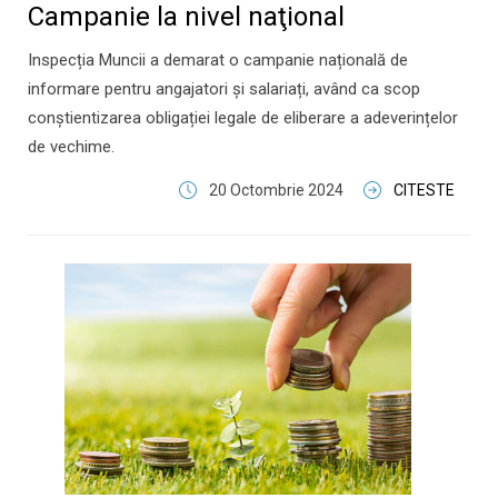
Campanie la nivel naţional
Inspecția Muncii a demarat o campanie națională de
informare pentru angajatori și salariați, având ca scop
conștientizarea obligației legale de eliberare a adeverințelor
de vechime.
20 Octombrie 2024
CITESTE