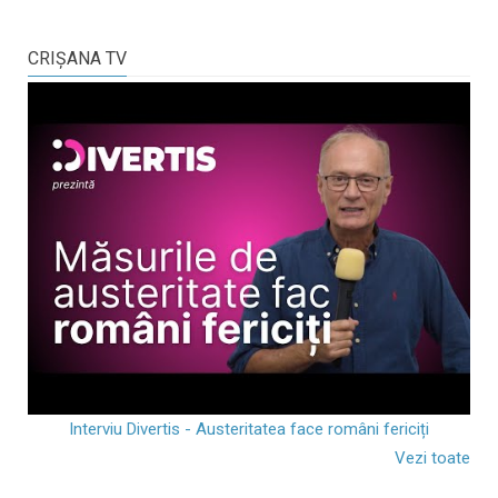
CRIŞANA TV
Interviu Divertis - Austeritatea face români fericiți
Vezi toate