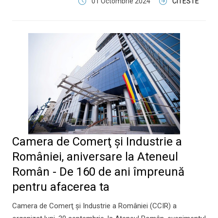
01 Octombrie 2024
CITESTE
Camera de Comerţ şi Industrie a
României, aniversare la Ateneul
Român - De 160 de ani împreună
pentru afacerea ta
Camera de Comerţ şi Industrie a României (CCIR) a