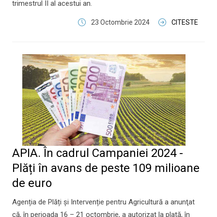
trimestrul II al acestui an.
23 Octombrie 2024
CITESTE
APIA. În cadrul Campaniei 2024 -
Plăți în avans de peste 109 milioane
de euro
Agenția de Plăți şi Intervenție pentru Agricultură a anunţat
că, în perioada 16 – 21 octombrie, a autorizat la plată, în