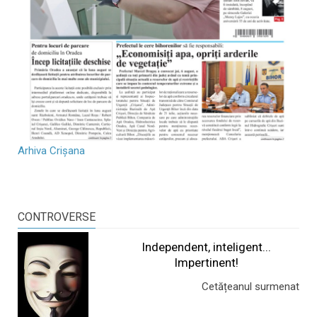
Arhiva Crișana
CONTROVERSE
Independent, inteligent...
Impertinent!
Cetățeanul surmenat