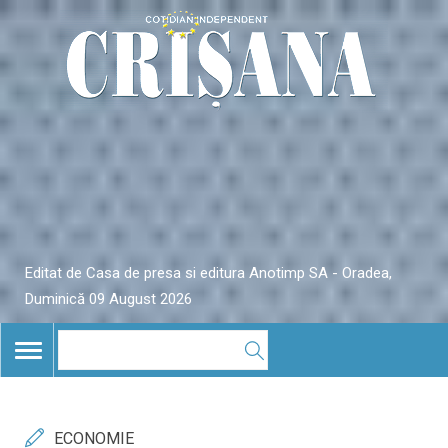
Editat de Casa de presa si editura Anotimp SA - Oradea,
Duminică 09 August 2026
TOGGLE
NAVIGATION
ECONOMIE