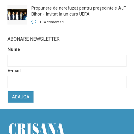
​Propunere de nerefuzat pentru preşedintele AJF
Bihor - Invitat la un curs UEFA
134 comentarii
ABONARE NEWSLETTER
Nume
E-mail
ADAUGA