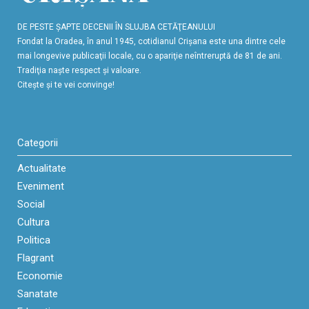
DE PESTE ŞAPTE DECENII ÎN SLUJBA CETĂŢEANULUI
Fondat la Oradea, în anul 1945, cotidianul Crişana este una dintre cele
mai longevive publicaţii locale, cu o apariţie neîntreruptă de 81 de ani.
Tradiţia naşte respect şi valoare.
Citeşte şi te vei convinge!
Categorii
Actualitate
Eveniment
Social
Cultura
Politica
Flagrant
Economie
Sanatate