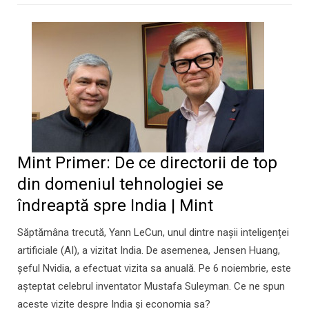
Mint Primer: De ce directorii de top
din domeniul tehnologiei se
îndreaptă spre India | Mint
Săptămâna trecută, Yann LeCun, unul dintre nașii inteligenței
artificiale (AI), a vizitat India. De asemenea, Jensen Huang,
șeful Nvidia, a efectuat vizita sa anuală. Pe 6 noiembrie, este
așteptat celebrul inventator Mustafa Suleyman. Ce ne spun
aceste vizite despre India și economia sa?