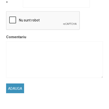
*
Comentariu