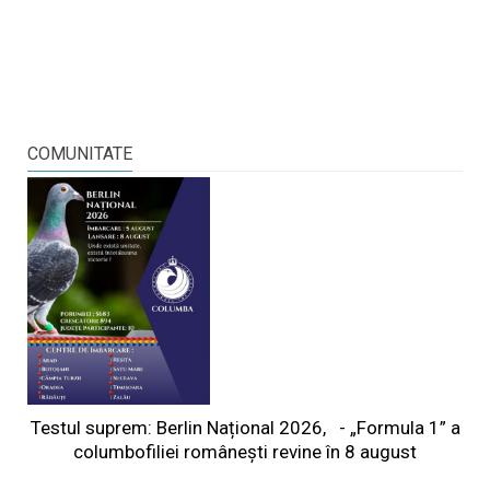
COMUNITATE
Testul suprem: Berlin Național 2026, - „Formula 1” a
columbofiliei româneşti revine în 8 august