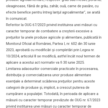
oleaginoase, făină de grâu, zahăr, ouă, carne de pasăre, cu
efecte benefice pentru întreg lanţul agroalimentar", se arată
în comunicat.
Referitor la OUG 67/2023 privind instituirea unei măsuri cu
caracter temporar de combatere a creşterii excesive a
preţurilor la unele produse agricole şi alimentare, publicată în
Monitorul Oficial al României, Partea I, nr. 602 din 30 iunie
2023, aprobată cu modificări şi completări prin Legea nr.
10/2024, articolul 8 se modifică, astfel încât noul termen de
aplicare a acestui act normativ va fi 30 iunie 2025.
Limitarea adaosurilor comerciale practicate în procesarea,
distribuţia şi comercializarea unor produse alimentare
esenţiale a determinat scăderea preţurilor pentru aceste
categorii de produse şi, implicit, a crescut puterea de
cumpărare a populaţiei. Totodată, în perioada de aplicare a
măsurii cu caracter temporar prevăzute de OUG nr. 67/2023
privind instituirea unei măsuri cu caracter temporar de