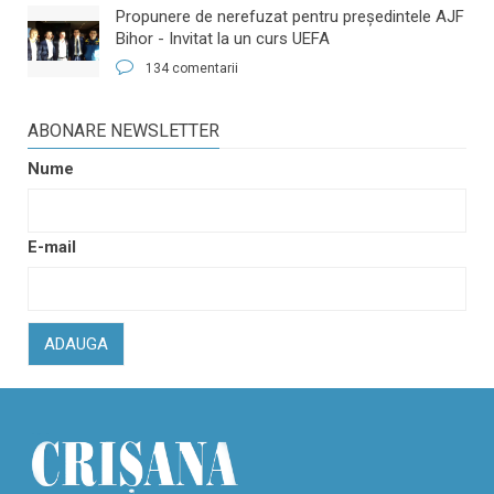
​Propunere de nerefuzat pentru preşedintele AJF
Bihor - Invitat la un curs UEFA
134 comentarii
ABONARE NEWSLETTER
Nume
E-mail
ADAUGA