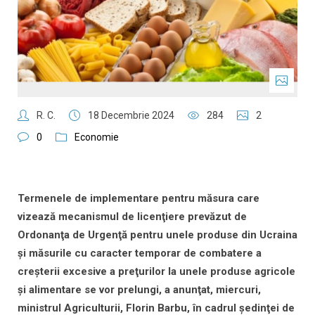
R. C.
18 Decembrie 2024
284
2
0
Economie
Termenele de implementare pentru măsura care
vizează mecanismul de licenţiere prevăzut de
Ordonanţa de Urgenţă pentru unele produse din Ucraina
şi măsurile cu caracter temporar de combatere a
creşterii excesive a preţurilor la unele produse agricole
şi alimentare se vor prelungi, a anunţat, miercuri,
ministrul Agriculturii, Florin Barbu, în cadrul şedinţei de