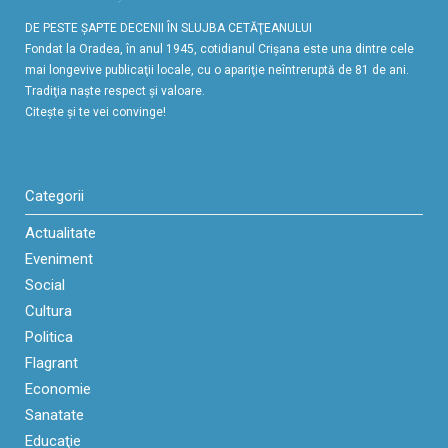
DE PESTE ŞAPTE DECENII ÎN SLUJBA CETĂŢEANULUI
Fondat la Oradea, în anul 1945, cotidianul Crişana este una dintre cele
mai longevive publicaţii locale, cu o apariţie neîntreruptă de 81 de ani.
Tradiţia naşte respect şi valoare.
Citeşte şi te vei convinge!
Categorii
Actualitate
Eveniment
Social
Cultura
Politica
Flagrant
Economie
Sanatate
Educaţie