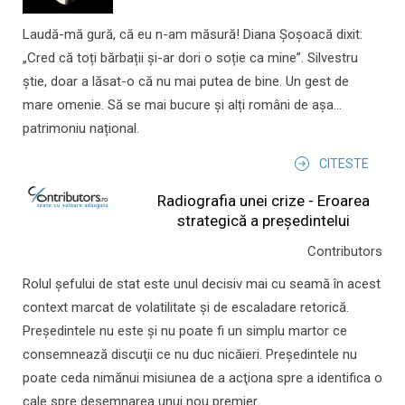
Laudă-mă gură, că eu n-am măsură! Diana Șoșoacă dixit:
„Cred că toți bărbații și-ar dori o soție ca mine”. Silvestru
știe, doar a lăsat-o că nu mai putea de bine. Un gest de
mare omenie. Să se mai bucure și alți români de așa...
patrimoniu național.
CITESTE
Radiografia unei crize - Eroarea
strategică a președintelui
Contributors
Rolul şefului de stat este unul decisiv mai cu seamă în acest
context marcat de volatilitate şi de escaladare retorică.
Preşedintele nu este şi nu poate fi un simplu martor ce
consemnează discuţii ce nu duc nicăieri. Preşedintele nu
poate ceda nimănui misiunea de a acţiona spre a identifica o
cale spre desemnarea unui nou premier.