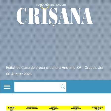
Editat de Casa de presa si editura Anotimp SA - Oradea, Joi
06 August 2026
TOGGLE
NAVIGATION