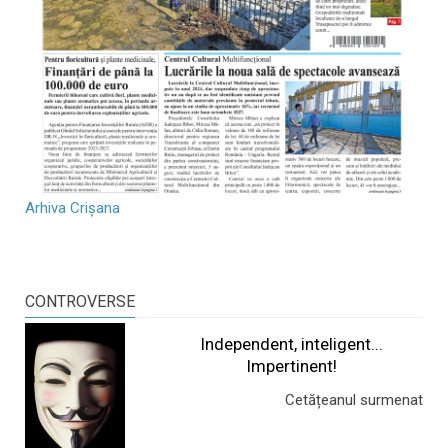
Arhiva Crișana
CONTROVERSE
Independent, inteligent...
Impertinent!
Cetățeanul surmenat