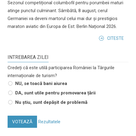
Sezonul competițional columbofil pentru porumbeii maturi
atinge punctul culminant. Sâmbătă, 8 august, cerul
Germaniei va deveni martorul celui mai dur și prestigios
maraton aviatic din Europa de Est: Berlin Național 2026.
CITESTE
INTREBAREA ZILEI
Credeți că este utilă participarea României la Târgurile
internaționale de turism?
NU, se toacă bani aiurea
DA, sunt utile pentru promovarea țării
Nu știu, sunt depășit de problemă
VOTEAZĂ
Rezultatele