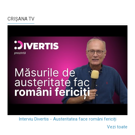
CRIŞANA TV
Interviu Divertis - Austeritatea face români fericiți
Vezi toate