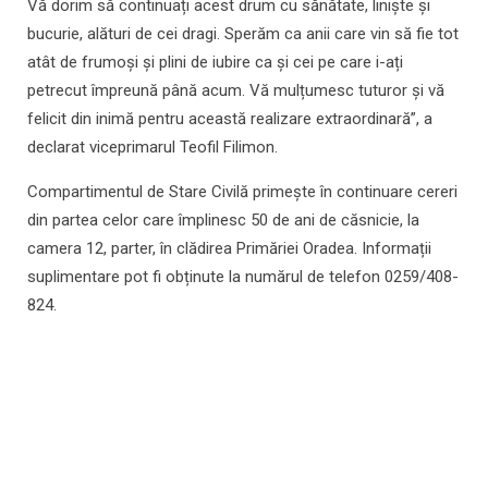
Vă dorim să continuați acest drum cu sănătate, liniște și
bucurie, alături de cei dragi. Sperăm ca anii care vin să fie tot
atât de frumoși și plini de iubire ca și cei pe care i-ați
petrecut împreună până acum. Vă mulțumesc tuturor și vă
felicit din inimă pentru această realizare extraordinară”, a
declarat viceprimarul Teofil Filimon.
Compartimentul de Stare Civilă primește în continuare cereri
din partea celor care împlinesc 50 de ani de căsnicie, la
camera 12, parter, în clădirea Primăriei Oradea. Informații
suplimentare pot fi obținute la numărul de telefon 0259/408-
824.