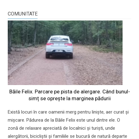
COMUNITATE
Băile Felix. Parcare pe pista de alergare. Când bunul-
simț se oprește la marginea pădurii
Există locuri în care oamenii merg pentru liniște, aer curat și
mișcare. Pădurea de la Băile Felix este unul dintre ele. O
zonă de relaxare apreciată de localnici și turiști, unde
alergătorii, bicicliștii și familiile se bucură de natură departe