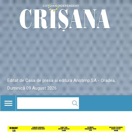
Editat de Casa de presa si editura Anotimp SA - Oradea,
Duminică 09 August 2026
TOGGLE
NAVIGATION