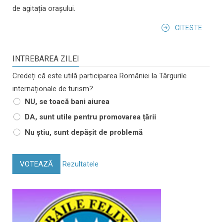
de agitația orașului.
CITESTE
INTREBAREA ZILEI
Credeți că este utilă participarea României la Târgurile
internaționale de turism?
NU, se toacă bani aiurea
DA, sunt utile pentru promovarea țării
Nu știu, sunt depășit de problemă
VOTEAZĂ
Rezultatele