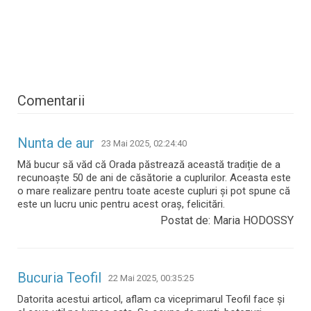
Comentarii
Nunta de aur
23 Mai 2025, 02:24:40
Mă bucur să văd că Orada păstrează această tradiție de a
recunoaște 50 de ani de căsătorie a cuplurilor. Aceasta este
o mare realizare pentru toate aceste cupluri și pot spune că
este un lucru unic pentru acest oraș, felicitări.
Postat de: Maria HODOSSY
Bucuria Teofil
22 Mai 2025, 00:35:25
Datorita acestui articol, aflam ca viceprimarul Teofil face și