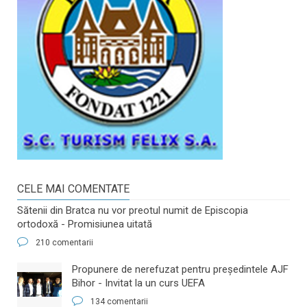
CELE MAI COMENTATE
Sătenii din Bratca nu vor preotul numit de Episcopia
ortodoxă - Promisiunea uitată
210 comentarii
​Propunere de nerefuzat pentru preşedintele AJF
Bihor - Invitat la un curs UEFA
134 comentarii