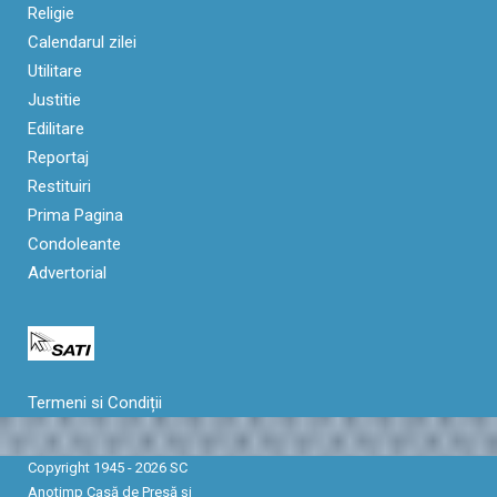
Religie
Calendarul zilei
Utilitare
Justitie
Edilitare
Reportaj
Restituiri
Prima Pagina
Condoleante
Advertorial
Termeni si Condiții
Copyright 1945 - 2026 SC
Anotimp Casă de Presă şi