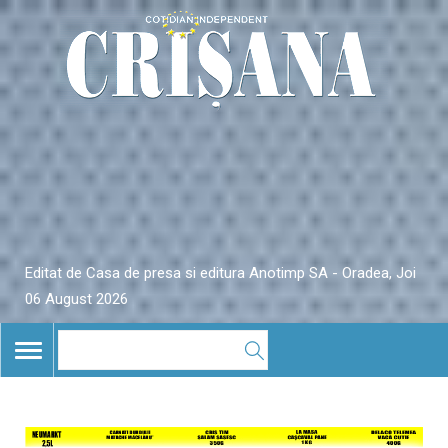
Editat de Casa de presa si editura Anotimp SA - Oradea, Joi
06 August 2026
TOGGLE
NAVIGATION