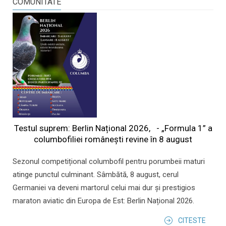
COMUNITATE
Testul suprem: Berlin Național 2026, - „Formula 1” a
columbofiliei româneşti revine în 8 august
Sezonul competițional columbofil pentru porumbeii maturi
atinge punctul culminant. Sâmbătă, 8 august, cerul
Germaniei va deveni martorul celui mai dur și prestigios
maraton aviatic din Europa de Est: Berlin Național 2026.
CITESTE