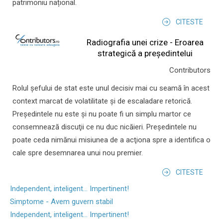
patrimoniu național.
CITESTE
Radiografia unei crize - Eroarea
strategică a președintelui
Contributors
Rolul şefului de stat este unul decisiv mai cu seamă în acest
context marcat de volatilitate şi de escaladare retorică.
Preşedintele nu este şi nu poate fi un simplu martor ce
consemnează discuţii ce nu duc nicăieri. Preşedintele nu
poate ceda nimănui misiunea de a acţiona spre a identifica o
cale spre desemnarea unui nou premier.
CITESTE
Independent, inteligent... Impertinent!
Simptome - Avem guvern stabil
Independent, inteligent... Impertinent!