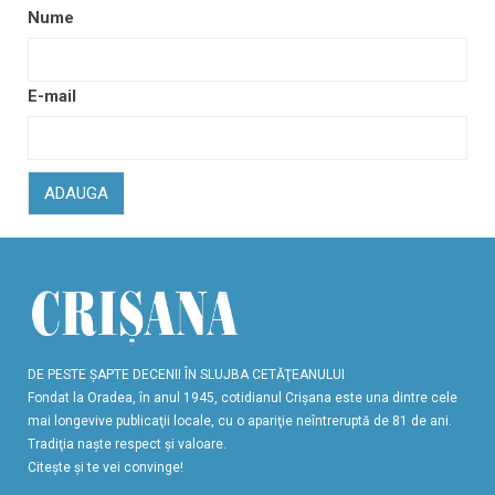
Nume
E-mail
ADAUGA
DE PESTE ŞAPTE DECENII ÎN SLUJBA CETĂŢEANULUI
Fondat la Oradea, în anul 1945, cotidianul Crişana este una dintre cele
mai longevive publicaţii locale, cu o apariţie neîntreruptă de 81 de ani.
Tradiţia naşte respect şi valoare.
Citeşte şi te vei convinge!