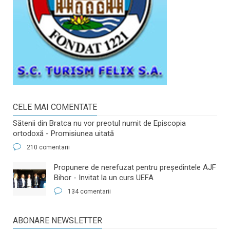
CELE MAI COMENTATE
Sătenii din Bratca nu vor preotul numit de Episcopia
ortodoxă - Promisiunea uitată
210 comentarii
​Propunere de nerefuzat pentru preşedintele AJF
Bihor - Invitat la un curs UEFA
134 comentarii
ABONARE NEWSLETTER