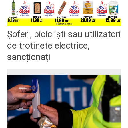
Șoferi, bicicliști sau utilizatori
de trotinete electrice,
sancționați