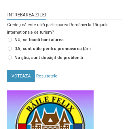
INTREBAREA ZILEI
Credeți că este utilă participarea României la Târgurile
internaționale de turism?
NU, se toacă bani aiurea
DA, sunt utile pentru promovarea țării
Nu știu, sunt depășit de problemă
VOTEAZĂ
Rezultatele