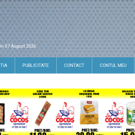
eri 07 August 2026
TIA
PUBLICITATE
CONTACT
CONTUL MEU