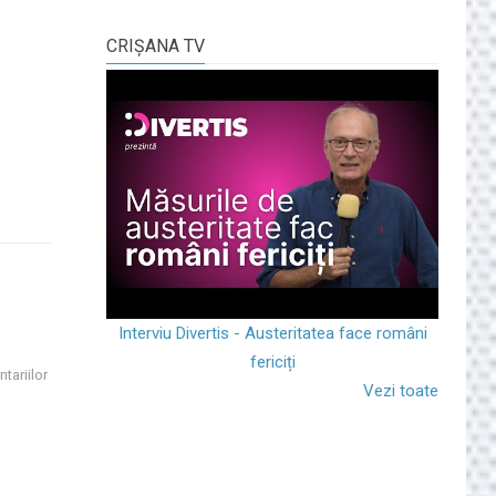
CRIŞANA TV
Interviu Divertis - Austeritatea face români
fericiți
tariilor
Vezi toate