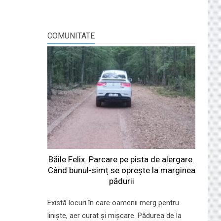
COMUNITATE
Băile Felix. Parcare pe pista de alergare.
Când bunul-simț se oprește la marginea
pădurii
Există locuri în care oamenii merg pentru
liniște, aer curat și mișcare. Pădurea de la