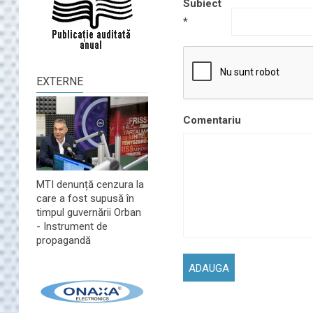
Subiect
*
EXTERNE
Comentariu
MTI denunță cenzura la
care a fost supusă în
timpul guvernării Orban
- Instrument de
propagandă