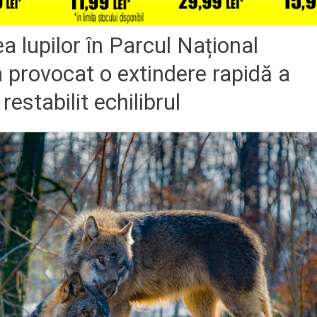
a lupilor în Parcul Național
 provocat o extindere rapidă a
restabilit echilibrul