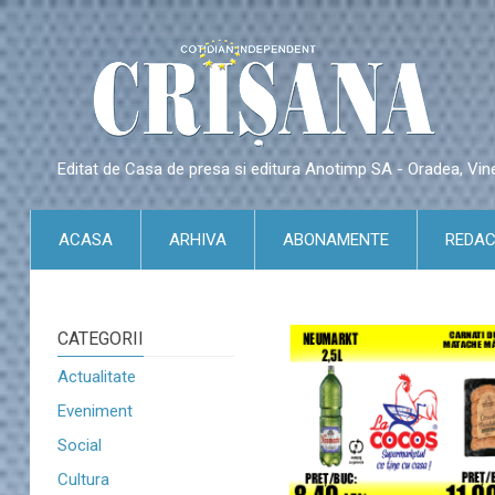
Editat de Casa de presa si editura Anotimp SA - Oradea, Vin
ACASA
ARHIVA
ABONAMENTE
REDAC
CATEGORII
Actualitate
Eveniment
Social
Cultura