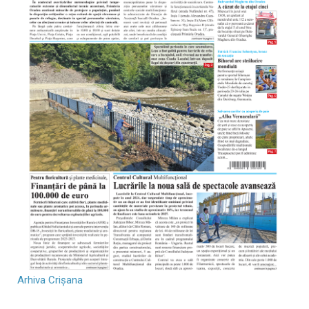
Arhiva Crișana