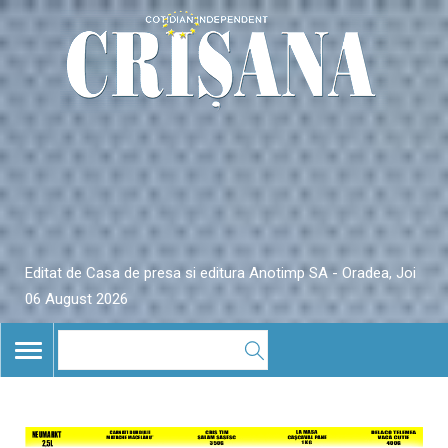
Editat de Casa de presa si editura Anotimp SA - Oradea, Joi
06 August 2026
TOGGLE
NAVIGATION