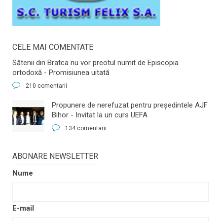
CELE MAI COMENTATE
Sătenii din Bratca nu vor preotul numit de Episcopia
ortodoxă - Promisiunea uitată
210 comentarii
​Propunere de nerefuzat pentru preşedintele AJF
Bihor - Invitat la un curs UEFA
134 comentarii
ABONARE NEWSLETTER
Nume
E-mail