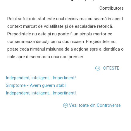
Contributors
Rolul şefului de stat este unul decisiv mai cu seamă în acest
context marcat de volatilitate şi de escaladare retorică.
Preşedintele nu este şi nu poate fi un simplu martor ce
consemnează discuţii ce nu duc nicăieri. Preşedintele nu
poate ceda nimănui misiunea de a acţiona spre a identifica o
cale spre desemnarea unui nou premier.
CITESTE
Independent, inteligent... Impertinent!
Simptome - Avem guvern stabil
Independent, inteligent... Impertinent!
Vezi toate din Controverse