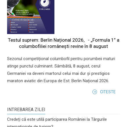
Testul suprem: Berlin Național 2026, - „Formula 1” a
columbofiliei româneşti revine în 8 august
Sezonul competițional columbofil pentru porumbeii maturi
atinge punctul culminant. Sâmbătă, 8 august, cerul
Germaniei va deveni martorul celui mai dur și prestigios
maraton aviatic din Europa de Est: Berlin Național 2026.
CITESTE
INTREBAREA ZILEI
Credeți că este utilă participarea României la Târgurile
internaționale de turism?