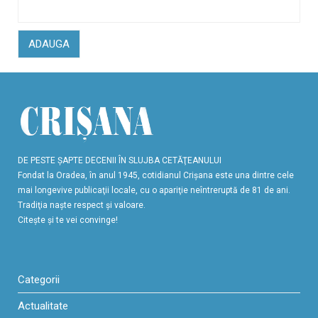
ADAUGA
DE PESTE ŞAPTE DECENII ÎN SLUJBA CETĂŢEANULUI
Fondat la Oradea, în anul 1945, cotidianul Crişana este una dintre cele
mai longevive publicaţii locale, cu o apariţie neîntreruptă de 81 de ani.
Tradiţia naşte respect şi valoare.
Citeşte şi te vei convinge!
Categorii
Actualitate