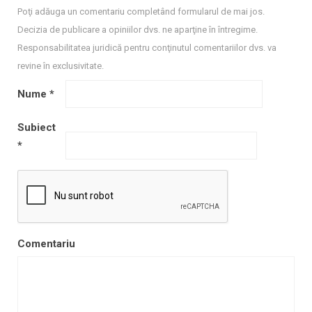
Poţi adăuga un comentariu completând formularul de mai jos.
Decizia de publicare a opiniilor dvs. ne aparţine în întregime.
Responsabilitatea juridică pentru conţinutul comentariilor dvs. va
revine în exclusivitate.
Nume
*
Subiect
*
Comentariu