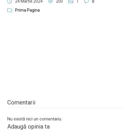
24 Martie 2024
200
1
0
Prima Pagina
Comentarii
Nu există nici un comentariu.
Adaugă opinia ta