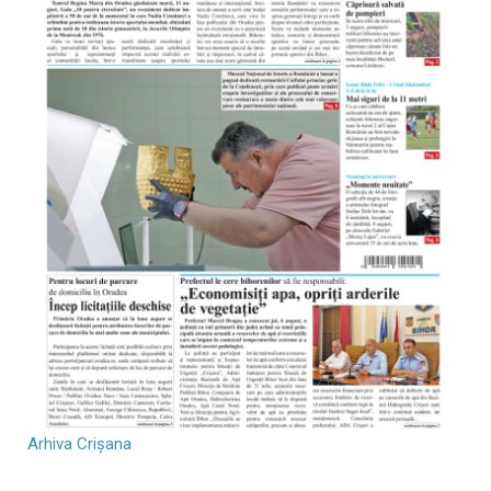
Arhiva Crișana