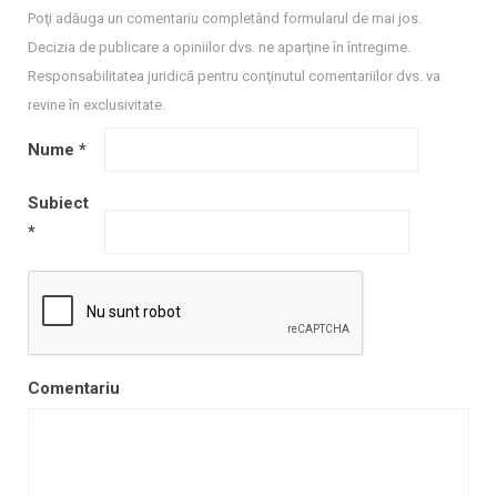
Poţi adăuga un comentariu completând formularul de mai jos.
Decizia de publicare a opiniilor dvs. ne aparţine în întregime.
Responsabilitatea juridică pentru conţinutul comentariilor dvs. va
revine în exclusivitate.
Nume
*
Subiect
*
Comentariu