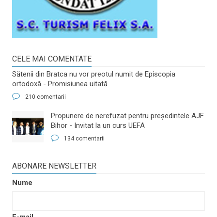
CELE MAI COMENTATE
Sătenii din Bratca nu vor preotul numit de Episcopia
ortodoxă - Promisiunea uitată
210 comentarii
​Propunere de nerefuzat pentru preşedintele AJF
Bihor - Invitat la un curs UEFA
134 comentarii
ABONARE NEWSLETTER
Nume
E-mail