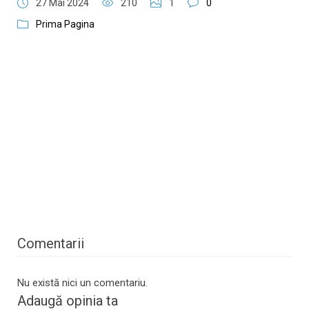
27 Mai 2024
210
1
0
Prima Pagina
Comentarii
Nu există nici un comentariu.
Adaugă opinia ta