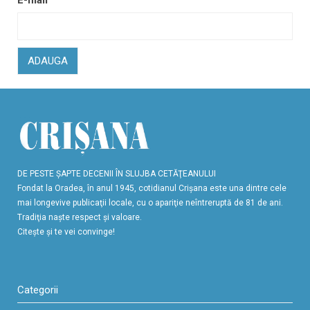
ADAUGA
DE PESTE ŞAPTE DECENII ÎN SLUJBA CETĂŢEANULUI
Fondat la Oradea, în anul 1945, cotidianul Crişana este una dintre cele
mai longevive publicaţii locale, cu o apariţie neîntreruptă de 81 de ani.
Tradiţia naşte respect şi valoare.
Citeşte şi te vei convinge!
Categorii