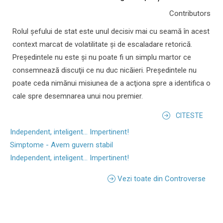
Contributors
Rolul şefului de stat este unul decisiv mai cu seamă în acest
context marcat de volatilitate şi de escaladare retorică.
Preşedintele nu este şi nu poate fi un simplu martor ce
consemnează discuţii ce nu duc nicăieri. Preşedintele nu
poate ceda nimănui misiunea de a acţiona spre a identifica o
cale spre desemnarea unui nou premier.
CITESTE
Independent, inteligent... Impertinent!
Simptome - Avem guvern stabil
Independent, inteligent... Impertinent!
Vezi toate din Controverse