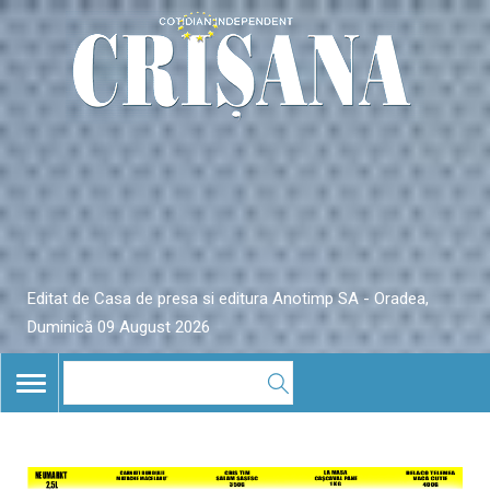
Editat de Casa de presa si editura Anotimp SA - Oradea,
Duminică 09 August 2026
TOGGLE
NAVIGATION