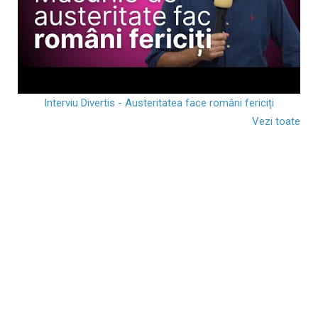
Interviu Divertis - Austeritatea face români fericiți
Vezi toate