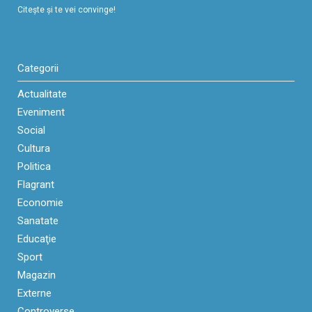
Citeşte şi te vei convinge!
Categorii
Actualitate
Eveniment
Social
Cultura
Politica
Flagrant
Economie
Sanatate
Educaţie
Sport
Magazin
Externe
Controverse