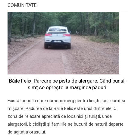
COMUNITATE
Băile Felix. Parcare pe pista de alergare. Când bunul-
simț se oprește la marginea pădurii
Există locuri în care oamenii merg pentru liniște, aer curat și
mișcare. Pădurea de la Băile Felix este unul dintre ele. O
zonă de relaxare apreciată de localnici și turiști, unde
alergătorii, bicicliștii și familiile se bucură de natură departe
de agitația orașului.