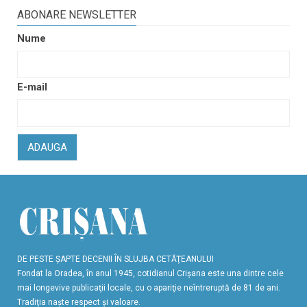
ABONARE NEWSLETTER
Nume
E-mail
ADAUGA
DE PESTE ŞAPTE DECENII ÎN SLUJBA CETĂŢEANULUI
Fondat la Oradea, în anul 1945, cotidianul Crişana este una dintre cele
mai longevive publicaţii locale, cu o apariţie neîntreruptă de 81 de ani.
Tradiţia naşte respect şi valoare.