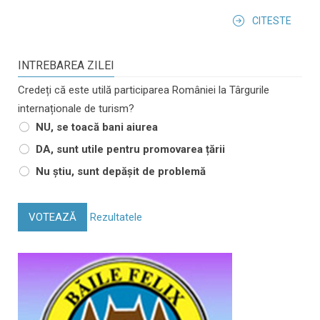
CITESTE
INTREBAREA ZILEI
Credeți că este utilă participarea României la Târgurile
internaționale de turism?
NU, se toacă bani aiurea
DA, sunt utile pentru promovarea țării
Nu știu, sunt depășit de problemă
VOTEAZĂ
Rezultatele