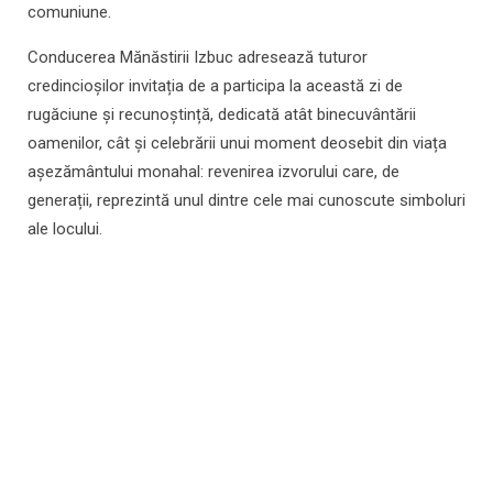
comuniune.
Conducerea Mănăstirii Izbuc adresează tuturor
credincioșilor invitația de a participa la această zi de
rugăciune și recunoștință, dedicată atât binecuvântării
oamenilor, cât și celebrării unui moment deosebit din viața
așezământului monahal: revenirea izvorului care, de
generații, reprezintă unul dintre cele mai cunoscute simboluri
ale locului.