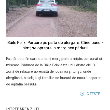
Băile Felix. Parcare pe pista de alergare. Când bunul-
simț se oprește la marginea pădurii
Există locuri în care oamenii merg pentru liniște, aer curat și
mișcare. Pădurea de la Băile Felix este unul dintre ele. O
zonă de relaxare apreciată de localnici și turiști, unde
alergătorii, bicicliștii și familiile se bucură de natură departe
de agitația orașului.
CITESTE
INTREBAREA ZILEI