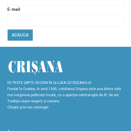
E-mail
ADAUGA
DE PESTE ŞAPTE DECENII ÎN SLUJBA CETĂŢEANULUI
Fondat la Oradea, în anul 1945, cotidianul Crişana este una dintre cele
mai longevive publicaţii locale, cu o apariţie neîntreruptă de 81 de ani.
Tradiţia naşte respect şi valoare.
Citeşte şi te vei convinge!