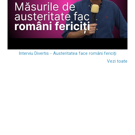
Interviu Divertis - Austeritatea face români fericiți
Vezi toate