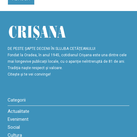
DE PESTE ŞAPTE DECENII ÎN SLUJBA CETĂŢEANULUI
Fondat la Oradea, în anul 1945, cotidianul Crişana este una dintre cele
mai longevive publicaţii locale, cu o apariţie neîntreruptă de 81 de ani.
Tradiţia naşte respect şi valoare.
Citeşte şi te vei convinge!
Categorii
Actualitate
Eveniment
Social
Cultura