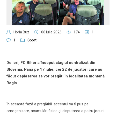
Horia Buz
06 Iulie 2026
174
1
1
Sport
De ieri, FC Bihor a început stagiul centralizat din
Slovenia. Până pe 17 iulie, cei 22 de jucători care au
făcut deplasarea se vor pregăti în localitatea montană
Rogla.
În această fază a pregătirii, accentul va fi pus pe
omogenizare, acumulări fizice și disputarea a patru jocuri