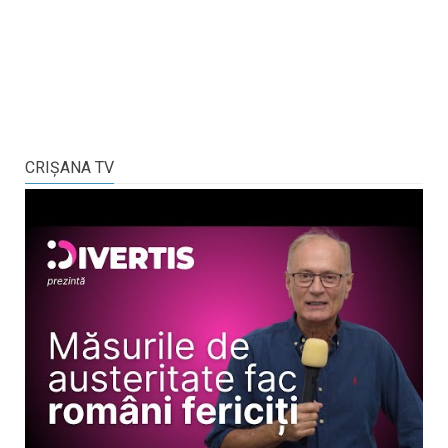
CRIŞANA TV