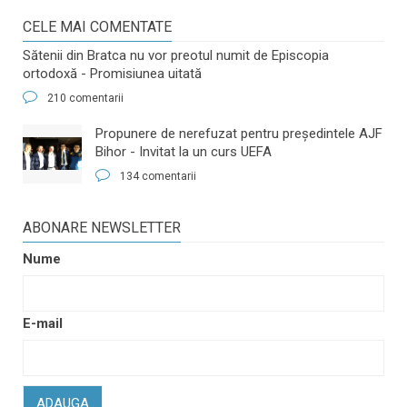
CELE MAI COMENTATE
Sătenii din Bratca nu vor preotul numit de Episcopia
ortodoxă - Promisiunea uitată
210 comentarii
​Propunere de nerefuzat pentru preşedintele AJF
Bihor - Invitat la un curs UEFA
134 comentarii
ABONARE NEWSLETTER
Nume
E-mail
ADAUGA