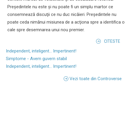
Preşedintele nu este şi nu poate fi un simplu martor ce
consemnează discuţii ce nu duc nicăieri. Preşedintele nu
poate ceda nimănui misiunea de a acţiona spre a identifica o
cale spre desemnarea unui nou premier.
CITESTE
Independent, inteligent... Impertinent!
Simptome - Avem guvern stabil
Independent, inteligent... Impertinent!
Vezi toate din Controverse