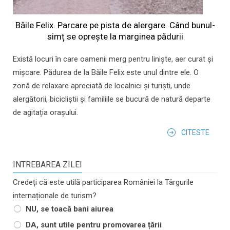
Băile Felix. Parcare pe pista de alergare. Când bunul-
simț se oprește la marginea pădurii
Există locuri în care oamenii merg pentru liniște, aer curat și
mișcare. Pădurea de la Băile Felix este unul dintre ele. O
zonă de relaxare apreciată de localnici și turiști, unde
alergătorii, bicicliștii și familiile se bucură de natură departe
de agitația orașului.
CITESTE
INTREBAREA ZILEI
Credeți că este utilă participarea României la Târgurile
internaționale de turism?
NU, se toacă bani aiurea
DA, sunt utile pentru promovarea țării