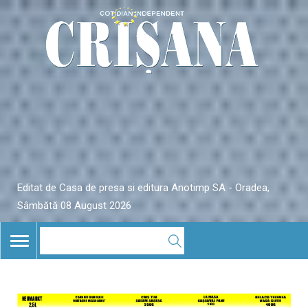
Editat de Casa de presa si editura Anotimp SA - Oradea,
Sâmbătă 08 August 2026
TOGGLE
NAVIGATION