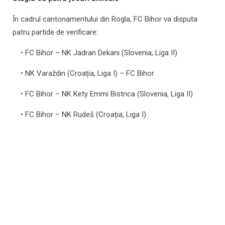
În cadrul cantonamentului din Rogla, FC Bihor va disputa
patru partide de verificare:
• FC Bihor – NK Jadran Dekani (Slovenia, Liga II)
• NK Varaždin (Croația, Liga I) – FC Bihor
• FC Bihor – NK Kety Emmi Bistrica (Slovenia, Liga II)
• FC Bihor – NK Rudeš (Croația, Liga I)