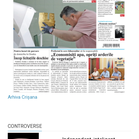
Arhiva Crișana
CONTROVERSE