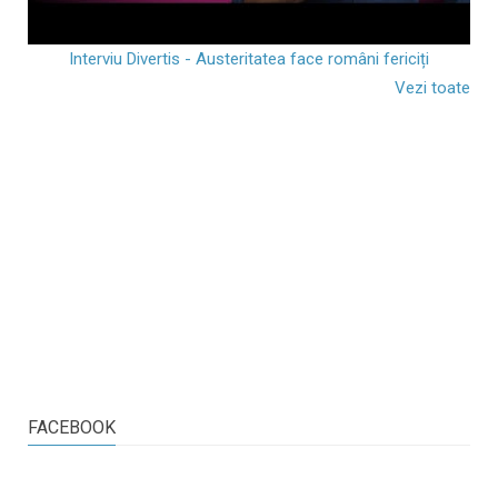
Interviu Divertis - Austeritatea face români fericiți
Vezi toate
FACEBOOK