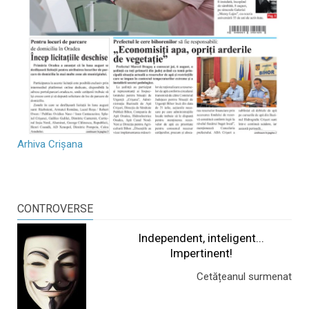
Arhiva Crișana
CONTROVERSE
Independent, inteligent...
Impertinent!
Cetățeanul surmenat