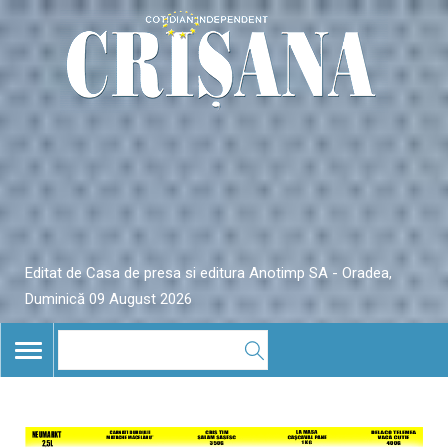
Editat de Casa de presa si editura Anotimp SA - Oradea,
Duminică 09 August 2026
TOGGLE
NAVIGATION