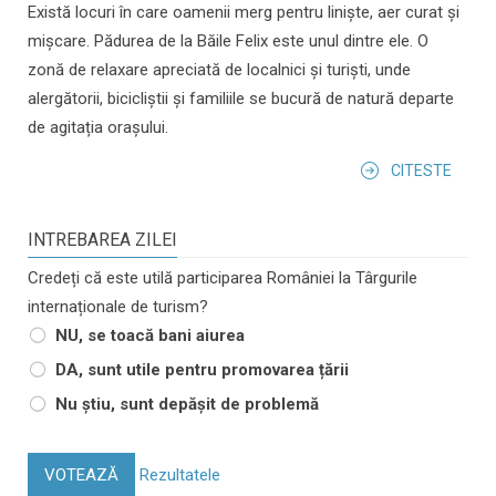
Există locuri în care oamenii merg pentru liniște, aer curat și
mișcare. Pădurea de la Băile Felix este unul dintre ele. O
zonă de relaxare apreciată de localnici și turiști, unde
alergătorii, bicicliștii și familiile se bucură de natură departe
de agitația orașului.
CITESTE
INTREBAREA ZILEI
Credeți că este utilă participarea României la Târgurile
internaționale de turism?
NU, se toacă bani aiurea
DA, sunt utile pentru promovarea țării
Nu știu, sunt depășit de problemă
VOTEAZĂ
Rezultatele