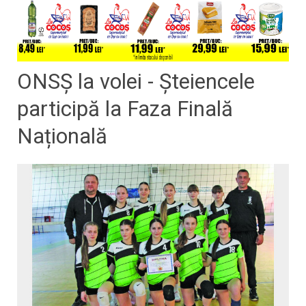
ONSȘ la volei - Șteiencele
participă la Faza Finală
Națională