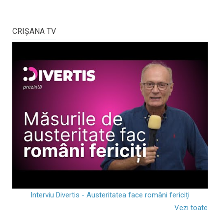
CRIŞANA TV
Interviu Divertis - Austeritatea face români fericiți
Vezi toate