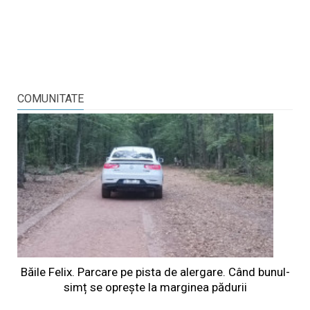
COMUNITATE
Băile Felix. Parcare pe pista de alergare. Când bunul-
simț se oprește la marginea pădurii