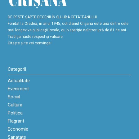
DE PESTE ŞAPTE DECENII ÎN SLUJBA CETĂŢEANULUI
Fondat la Oradea, în anul 1945, cotidianul Crişana este una dintre cele
mai longevive publicaţii locale, cu o apariţie neîntreruptă de 81 de ani.
Tradiţia naşte respect şi valoare.
Citeşte şi te vei convinge!
Categorii
Actualitate
Eveniment
Social
Cultura
Politica
Flagrant
Economie
Sanatate