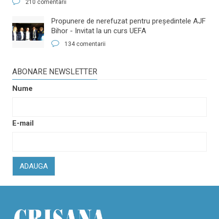
210 comentarii
​Propunere de nerefuzat pentru preşedintele AJF
Bihor - Invitat la un curs UEFA
134 comentarii
ABONARE NEWSLETTER
Nume
E-mail
ADAUGA