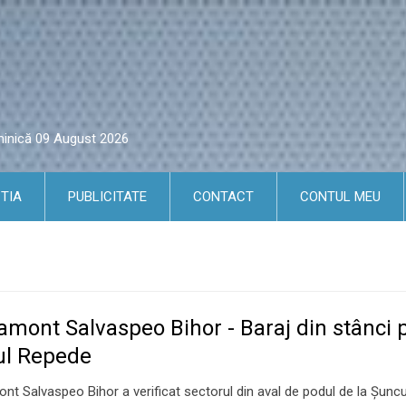
minică 09 August 2026
TIA
PUBLICITATE
CONTACT
CONTUL MEU
amont Salvaspeo Bihor - Baraj din stânci 
ul Repede
nt Salvaspeo Bihor a verificat sectorul din aval de podul de la Şuncu