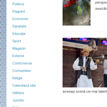
perspec
Politica
sesizăr
Flagrant
Economie
Sanatate
Educaţie
Sport
Magazin
Externe
Controverse
Comunitate
Religie
Calendarul zilei
aceeași scenă cei mai talentați
Utilitare
Justitie