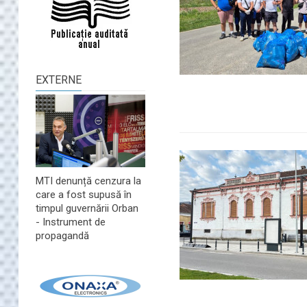
EXTERNE
MTI denunță cenzura la
care a fost supusă în
timpul guvernării Orban
- Instrument de
propagandă