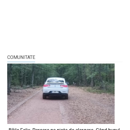
COMUNITATE
Băile Felix. Parcare pe pista de alergare. Când bunul-