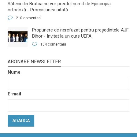
Sătenii din Bratca nu vor preotul numit de Episcopia
ortodoxă - Promisiunea uitată
210 comentarii
​Propunere de nerefuzat pentru preşedintele AJF
Bihor - Invitat la un curs UEFA
134 comentarii
ABONARE NEWSLETTER
Nume
E-mail
ADAUGA