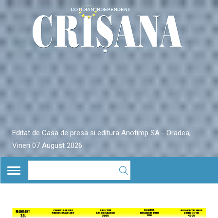
Editat de Casa de presa si editura Anotimp SA - Oradea,
Vineri 07 August 2026
TOGGLE
NAVIGATION