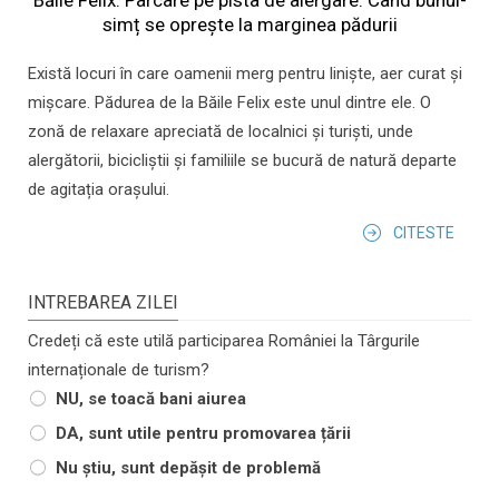
simț se oprește la marginea pădurii
Există locuri în care oamenii merg pentru liniște, aer curat și
mișcare. Pădurea de la Băile Felix este unul dintre ele. O
zonă de relaxare apreciată de localnici și turiști, unde
alergătorii, bicicliștii și familiile se bucură de natură departe
de agitația orașului.
CITESTE
INTREBAREA ZILEI
Credeți că este utilă participarea României la Târgurile
internaționale de turism?
NU, se toacă bani aiurea
DA, sunt utile pentru promovarea țării
Nu știu, sunt depășit de problemă