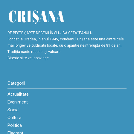
DE PESTE ŞAPTE DECENII ÎN SLUJBA CETĂŢEANULUI
Fondat la Oradea, în anul 1945, cotidianul Crişana este una dintre cele
mai longevive publicaţii locale, cu o apariţie neîntreruptă de 81 de ani.
Tradiţia naşte respect şi valoare.
Citeşte şi te vei convinge!
Categorii
Actualitate
Eveniment
Social
Cultura
Politica
Flagrant