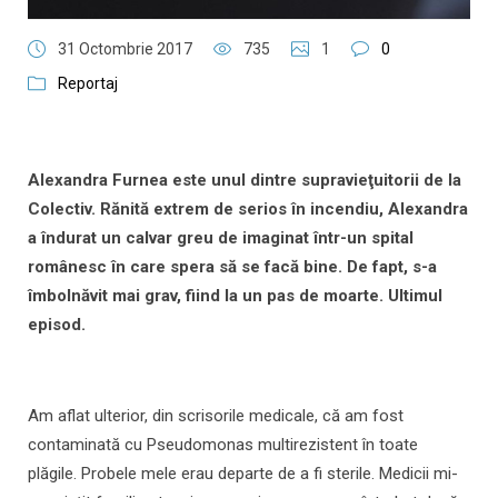
31 Octombrie 2017
735
1
0
Reportaj
Alexandra Furnea este unul dintre supravieţuitorii de la
Colectiv. Rănită extrem de serios în incendiu, Alexandra
a îndurat un calvar greu de imaginat într-un spital
românesc în care spera să se facă bine. De fapt, s-a
îmbolnăvit mai grav, fiind la un pas de moarte. Ultimul
episod.
Am aflat ulterior, din scrisorile medicale, că am fost
contaminată cu Pseudomonas multirezistent în toate
plăgile. Probele mele erau departe de a fi sterile. Medicii mi-