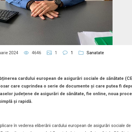
uarie 2024
4646
1
1
Sanatate
ținerea cardului european de asigurări sociale de sănătate (
dosar care cuprindea o serie de documente și care putea fi depu
 caselor județene de asigurări de sănătate, fie online, noua proc
implă și rapidă.
licare în vederea eliberării cardului european de asigurări sociale de