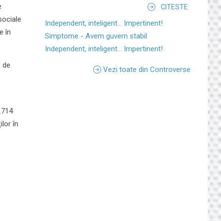
e
CITESTE
sociale
Independent, inteligent... Impertinent!
e în
Simptome - Avem guvern stabil
Independent, inteligent... Impertinent!
e de
Vezi toate din Controverse
.714
lor în