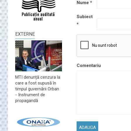
Nume
*
Subiect
*
EXTERNE
Comentariu
MTI denunță cenzura la
care a fost supusă în
timpul guvernării Orban
- Instrument de
propagandă