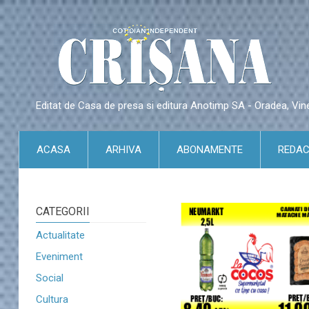
Editat de Casa de presa si editura Anotimp SA - Oradea, Vin
ACASA
ARHIVA
ABONAMENTE
REDAC
CATEGORII
Actualitate
Eveniment
Social
Cultura