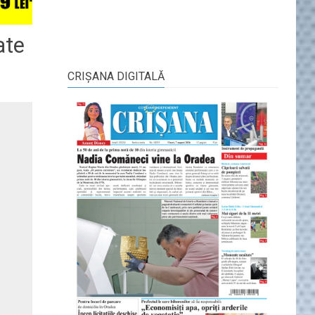
ate
CRIŞANA DIGITALĂ