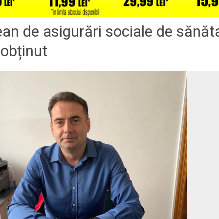
an de asigurări sociale de sănăt
 obținut