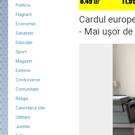
Politica
Flagrant
Cardul europe
Economie
- Mai ușor de
Sanatate
Educaţie
Sport
Magazin
Externe
Controverse
Comunitate
Religie
Calendarul zilei
Utilitare
Justitie