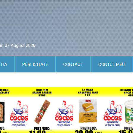
eri 07 August 2026
TIA
PUBLICITATE
CONTACT
CONTUL MEU