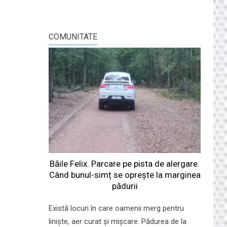
COMUNITATE
Băile Felix. Parcare pe pista de alergare.
Când bunul-simț se oprește la marginea
pădurii
Există locuri în care oamenii merg pentru
liniște, aer curat și mișcare. Pădurea de la