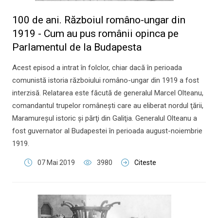
100 de ani. Războiul româno-ungar din
1919 - Cum au pus românii opinca pe
Parlamentul de la Budapesta
Acest episod a intrat în folclor, chiar dacă în perioada
comunistă istoria războiului româno-ungar din 1919 a fost
interzisă. Relatarea este făcută de generalul Marcel Olteanu,
comandantul trupelor româneşti care au eliberat nordul ţării,
Maramureşul istoric şi părţi din Galiţia. Generalul Olteanu a
fost guvernator al Budapestei în perioada august-noiembrie
1919.
07 Mai 2019
3980
Citeste