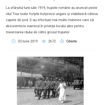
La sfârşitul lunii iulie 1919, trupele române au aruncat peste
râul Tisa toate forţele bolşevice ungare şi stabiliseră câteva
capete de pod. S-au efectuat mai multe manevre care să
dezorienteze inamicul în privinţa locului ales pentru
traversarea râului de către grosul trupelor.
02 Iunie 2019
2672
Citeste