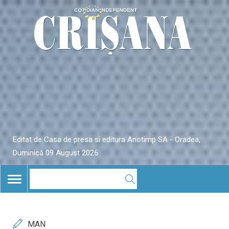
Editat de Casa de presa si editura Anotimp SA - Oradea,
Duminică 09 August 2026
TOGGLE
NAVIGATION
MAN