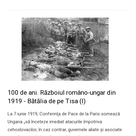
100 de ani. Războiul româno-ungar din
1919 - Bătălia de pe Tisa (I)
La 7 iunie 1919, Conferinţa de Pace de la Paris somează
Ungaria „să înceteze imediat atacurile împotriva
cehoslovacilor, în caz contrar, guvernele aliate şi asociate