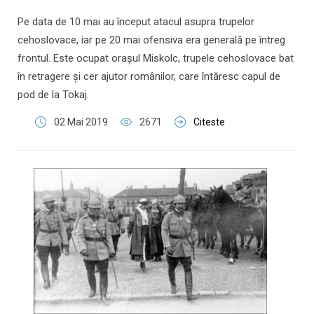
Pe data de 10 mai au început atacul asupra trupelor
cehoslovace, iar pe 20 mai ofensiva era generală pe întreg
frontul. Este ocupat oraşul Miskolc, trupele cehoslovace bat
în retragere şi cer ajutor românilor, care întăresc capul de
pod de la Tokaj.
02 Mai 2019
2671
Citeste