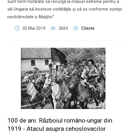
sunt ferm hotărâte să recurgă la măsuri extreme pentru a
sili Ungaria să înceteze ostilităţile şi să se conforme voinţei
nestrămutate a Aliaţilor”.
05 Mai 2019
2669
Citeste
100 de ani. Războiul româno-ungar din
1919 - Atacul asupra cehoslovacilor