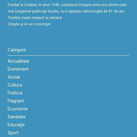
Fondat la Oradea, în anul 1945, cotidianul Crişana este una dintre cele
mai longevive publicaţii locale, cu o apariţie neîntreruptă de 81 de ani.
Tradiţia naşte respect şi valoare.
Citeşte şi te vei convinge!
Categorii
Actualitate
Eveniment
Social
Cultura
Politica
Flagrant
Economie
Sanatate
Educaţie
Sport