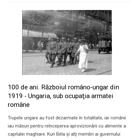
100 de ani. Războiul româno-ungar din
1919 - Ungaria, sub ocupaţia armatei
române
Trupele ungare au fost dezarmate în totalitate, iar românii
iau măsuri pentru reînceperea aprovizionării cu alimente a
capitalei maghiare. Kun Béla şi alţi membri ai guvernului