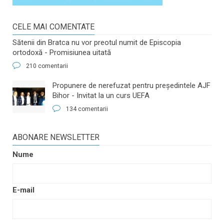
CELE MAI COMENTATE
Sătenii din Bratca nu vor preotul numit de Episcopia
ortodoxă - Promisiunea uitată
210 comentarii
​Propunere de nerefuzat pentru preşedintele AJF
Bihor - Invitat la un curs UEFA
134 comentarii
ABONARE NEWSLETTER
Nume
E-mail