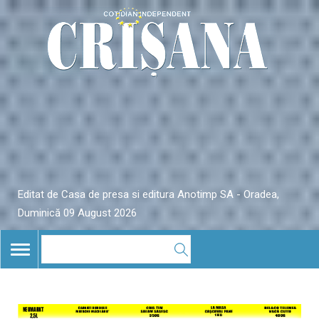
Editat de Casa de presa si editura Anotimp SA - Oradea,
Duminică 09 August 2026
TOGGLE
NAVIGATION