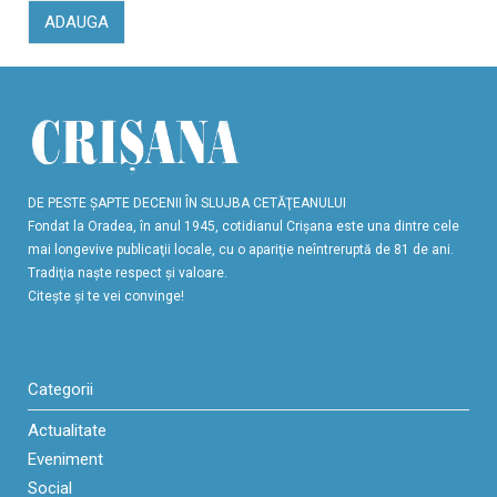
ADAUGA
DE PESTE ŞAPTE DECENII ÎN SLUJBA CETĂŢEANULUI
Fondat la Oradea, în anul 1945, cotidianul Crişana este una dintre cele
mai longevive publicaţii locale, cu o apariţie neîntreruptă de 81 de ani.
Tradiţia naşte respect şi valoare.
Citeşte şi te vei convinge!
Categorii
Actualitate
Eveniment
Social