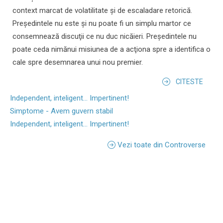
context marcat de volatilitate şi de escaladare retorică.
Preşedintele nu este şi nu poate fi un simplu martor ce
consemnează discuţii ce nu duc nicăieri. Preşedintele nu
poate ceda nimănui misiunea de a acţiona spre a identifica o
cale spre desemnarea unui nou premier.
CITESTE
Independent, inteligent... Impertinent!
Simptome - Avem guvern stabil
Independent, inteligent... Impertinent!
Vezi toate din Controverse