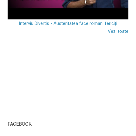
Interviu Divertis - Austeritatea face români fericiți
Vezi toate
FACEBOOK