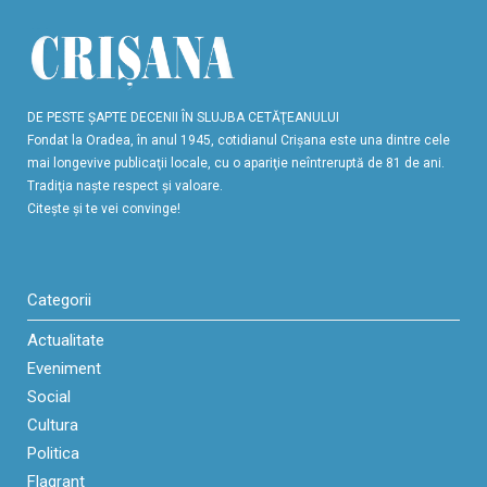
DE PESTE ŞAPTE DECENII ÎN SLUJBA CETĂŢEANULUI
Fondat la Oradea, în anul 1945, cotidianul Crişana este una dintre cele
mai longevive publicaţii locale, cu o apariţie neîntreruptă de 81 de ani.
Tradiţia naşte respect şi valoare.
Citeşte şi te vei convinge!
Categorii
Actualitate
Eveniment
Social
Cultura
Politica
Flagrant