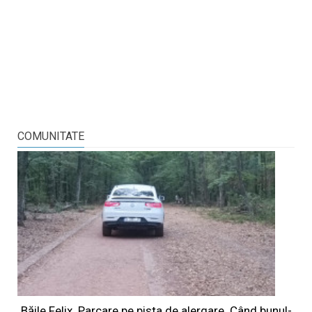
COMUNITATE
Băile Felix. Parcare pe pista de alergare. Când bunul-