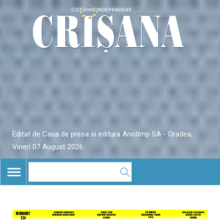
Editat de Casa de presa si editura Anotimp SA - Oradea,
Vineri 07 August 2026
TOGGLE
NAVIGATION