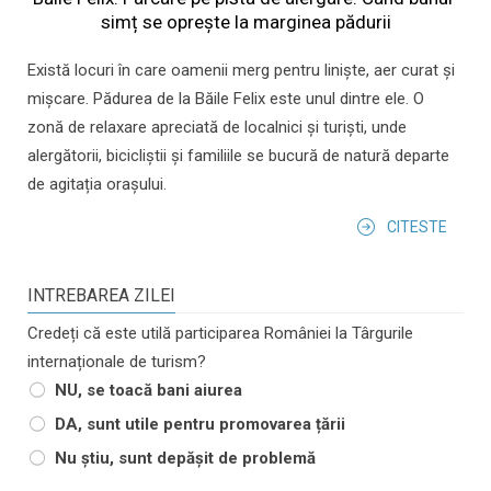
simț se oprește la marginea pădurii
Există locuri în care oamenii merg pentru liniște, aer curat și
mișcare. Pădurea de la Băile Felix este unul dintre ele. O
zonă de relaxare apreciată de localnici și turiști, unde
alergătorii, bicicliștii și familiile se bucură de natură departe
de agitația orașului.
CITESTE
INTREBAREA ZILEI
Credeți că este utilă participarea României la Târgurile
internaționale de turism?
NU, se toacă bani aiurea
DA, sunt utile pentru promovarea țării
Nu știu, sunt depășit de problemă