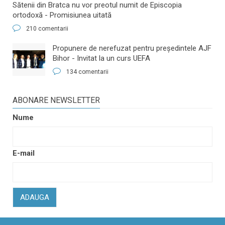
Sătenii din Bratca nu vor preotul numit de Episcopia
ortodoxă - Promisiunea uitată
210 comentarii
​Propunere de nerefuzat pentru preşedintele AJF
Bihor - Invitat la un curs UEFA
134 comentarii
ABONARE NEWSLETTER
Nume
E-mail
ADAUGA