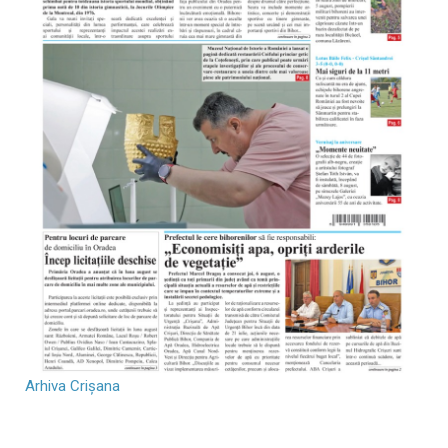
Arhiva Crișana