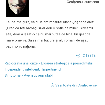
Cetățeanul surmenat
Laudă-mă gură, că eu n-am măsură! Diana Șoșoacă dixit:
„Cred că toți bărbații și-ar dori o soție ca mine”. Silvestru
știe, doar a lăsat-o că nu mai putea de bine. Un gest de
mare omenie. Să se mai bucure și alți români de așa...
patrimoniu național.
CITESTE
Radiografia unei crize - Eroarea strategică a președintelui
Independent, inteligent... Impertinent!
Simptome - Avem guvern stabil
Vezi toate din Controverse