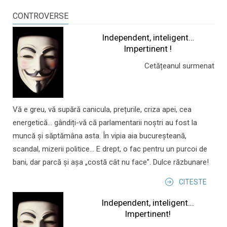
CONTROVERSE
Independent, inteligent…
Impertinent !
Cetățeanul surmenat
Vă e greu, vă supără canicula, prețurile, criza apei, cea
energetică... gândiți-vă că parlamentarii noștri au fost la
muncă și săptămâna asta. În vipia aia bucureșteană,
scandal, mizerii politice... E drept, o fac pentru un purcoi de
bani, dar parcă și așa „costă cât nu face”. Dulce răzbunare!
CITESTE
Independent, inteligent...
Impertinent!