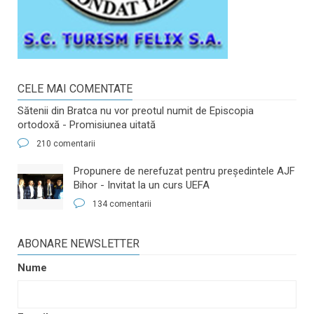
CELE MAI COMENTATE
Sătenii din Bratca nu vor preotul numit de Episcopia
ortodoxă - Promisiunea uitată
210 comentarii
​Propunere de nerefuzat pentru preşedintele AJF
Bihor - Invitat la un curs UEFA
134 comentarii
ABONARE NEWSLETTER
Nume