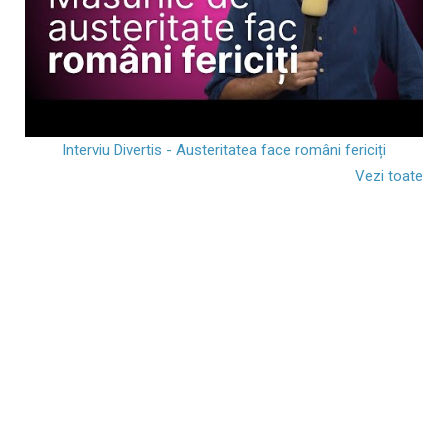
Interviu Divertis - Austeritatea face români fericiți
Vezi toate