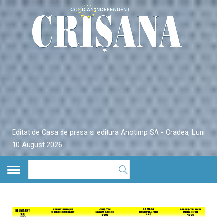
Editat de Casa de presa si editura Anotimp SA - Oradea, Luni
10 August 2026
TOGGLE
NAVIGATION