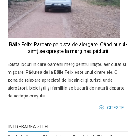
Băile Felix. Parcare pe pista de alergare. Când bunul-
simț se oprește la marginea pădurii
Există locuri în care oamenii merg pentru liniște, aer curat și
mișcare. Pădurea de la Băile Felix este unul dintre ele. O
zonă de relaxare apreciată de localnici și turiști, unde
alergătorii, bicicliștii și familiile se bucură de natură departe
de agitația orașului.
CITESTE
INTREBAREA ZILEI