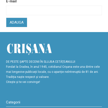
E-mail
ADAUGA
DE PESTE ŞAPTE DECENII ÎN SLUJBA CETĂŢEANULUI
Fondat la Oradea, în anul 1945, cotidianul Crişana este una dintre cele
mai longevive publicaţii locale, cu o apariţie neîntreruptă de 81 de ani.
Tradiţia naşte respect şi valoare.
Citeşte şi te vei convinge!
Categorii