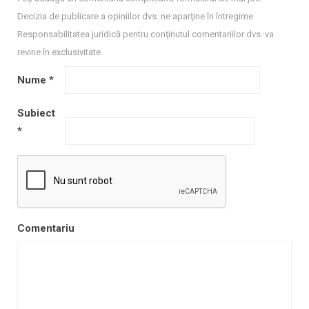
Decizia de publicare a opiniilor dvs. ne aparţine în întregime.
Responsabilitatea juridică pentru conţinutul comentariilor dvs. va
revine în exclusivitate.
Nume
*
Subiect
*
Comentariu