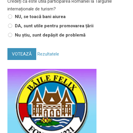
Credeți că este utilă participarea României la Târgurile
internaționale de turism?
NU, se toacă bani aiurea
DA, sunt utile pentru promovarea țării
Nu știu, sunt depășit de problemă
VOTEAZĂ
Rezultatele